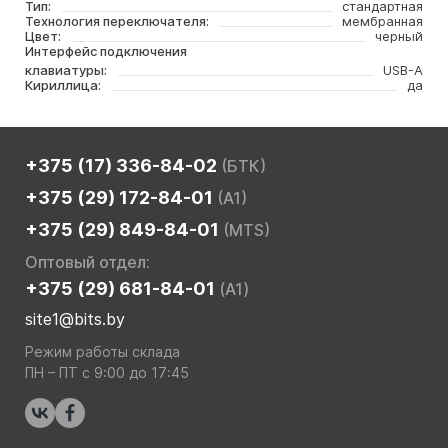
Тип:
стандартная
Технология переключателя:
мембранная
Цвет:
черный
Интерфейс подключения
клавиатуры:
USB-A
Кириллица:
да
+375 (17) 336-84-02
(БТК)
+375 (29) 172-84-01
(A1)
+375 (29) 849-84-01
(MTS)
Оптовый отдел:
+375 (29) 681-84-01
(A1)
site1@bits.by
Режим работы склада
ПН – ПТ с 9:00 до 17:45