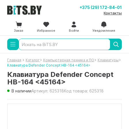
+375 (29) 172-84-01
Контакты
Заказ
Избранное
Войти
Уведомления
Главная
Каталог
Компьютерная техника и ПО
Клавиатуры
Клавиатура Defender Concept HB-164 <45164>
Клавиатура Defender Concept
HB-164 <45164>
В наличии
Артикул: 625318
Код товара: 625318