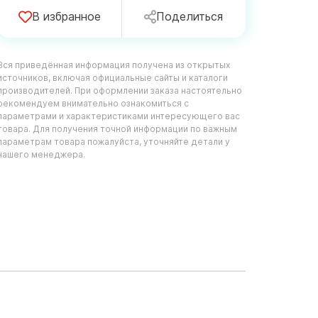
В избранное
Поделиться
Вся приведённая информация получена из открытых
источников, включая официальные сайты и каталоги
производителей. При оформлении заказа настоятельно
рекомендуем внимательно ознакомиться с
параметрами и характеристиками интересующего вас
товара. Для получения точной информации по важным
параметрам товара пожалуйста, уточняйте детали у
нашего менеджера.