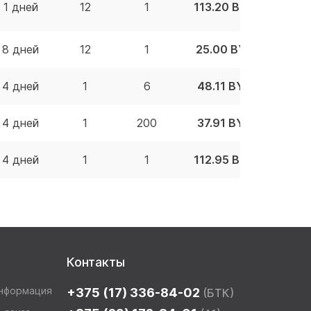
1 дней
12
1
113.20 BYN
8 дней
12
1
25.00 BYN
4 дней
1
6
48.11 BYN
4 дней
1
200
37.91 BYN
4 дней
1
1
112.95 BYN
Контакты
информация
+375 (17) 336-84-02
(БТК)