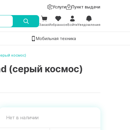
Услуги
Пункт выдачи
Заказ
Избранное
Войти
Уведомления
Мобильная техника
серый космос)
ad (серый космос)
Нет в наличии