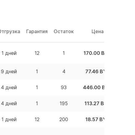
Отгрузка
Гарантия
Остаток
Цена
1 дней
12
1
170.00 BYN
9 дней
1
4
77.46 BYN
4 дней
1
93
446.00 BYN
4 дней
1
195
113.27 BYN
1 дней
12
200
18.57 BYN