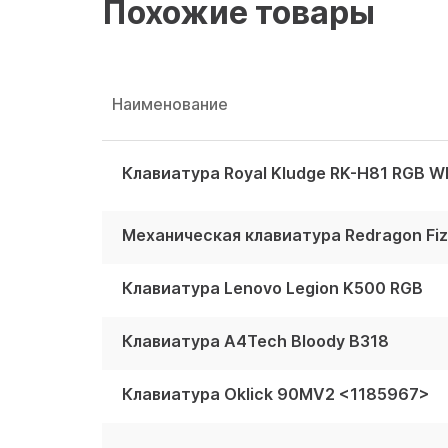
Похожие товары
Наименование
Клавиатура Royal Kludge RK-H81 RGB Wh
Механическая клавиатура Redragon Fiz
Клавиатура Lenovo Legion K500 RGB
Клавиатура A4Tech Bloody B318
Клавиатура Oklick 90MV2 <1185967>