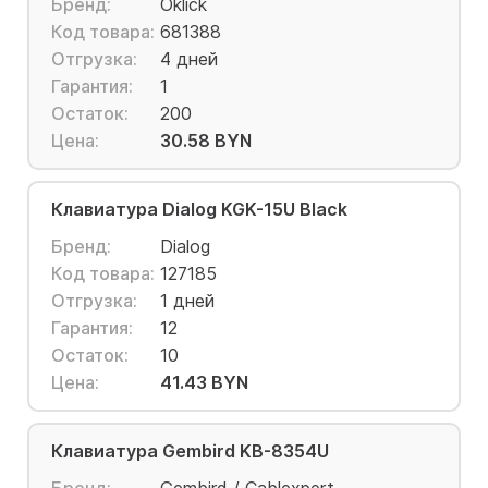
Бренд:
Oklick
Код товара:
681388
Отгрузка:
4 дней
Гарантия:
1
Остаток:
200
Цена:
30.58 BYN
Клавиатура Dialog KGK-15U Black
Бренд:
Dialog
Код товара:
127185
Отгрузка:
1 дней
Гарантия:
12
Остаток:
10
Цена:
41.43 BYN
Клавиатура Gembird KB-8354U