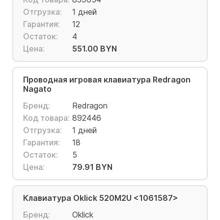
Отгрузка:
1 дней
Гарантия:
12
Остаток:
4
Цена:
551.00 BYN
Проводная игровая клавиатура Redragon
Nagato
Бренд:
Redragon
Код товара:
892446
Отгрузка:
1 дней
Гарантия:
18
Остаток:
5
Цена:
79.91 BYN
Клавиатура Oklick 520M2U <1061587>
Бренд:
Oklick