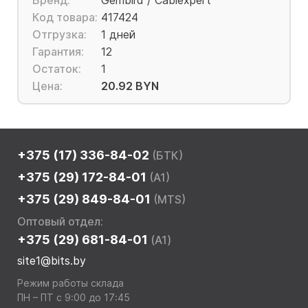
Бренд:
Gembird / Cablexpert
Код товара:
417424
Отгрузка:
1 дней
Гарантия:
12
Остаток:
1
Цена:
20.92 BYN
+375 (17) 336-84-02
(БТК)
+375 (29) 172-84-01
(A1)
+375 (29) 849-84-01
(MTS)
Оптовый отдел:
+375 (29) 681-84-01
(A1)
site1@bits.by
Режим работы склада
ПН – ПТ с 9:00 до 17:45