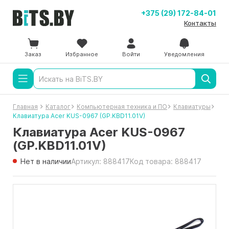
+375 (29) 172-84-01
Контакты
Заказ
Избранное
Войти
Уведомления
Главная
Каталог
Компьютерная техника и ПО
Клавиатуры
Клавиатура Acer KUS-0967 (GP.KBD11.01V)
Клавиатура Acer KUS-0967
(GP.KBD11.01V)
Нет в наличии
Артикул: 888417
Код товара: 888417