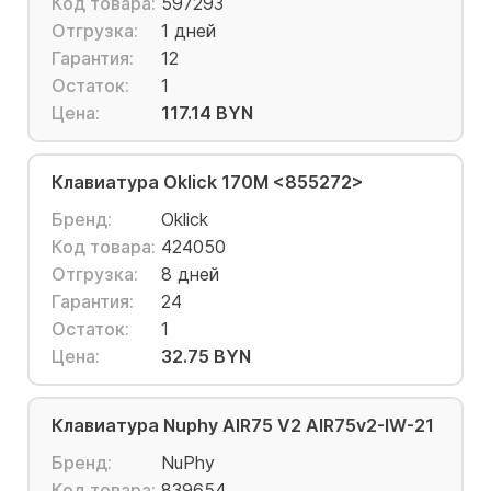
Код товара:
597293
Отгрузка:
1 дней
Гарантия:
12
Остаток:
1
Цена:
117.14 BYN
Клавиатура Oklick 170M <855272>
Бренд:
Oklick
Код товара:
424050
Отгрузка:
8 дней
Гарантия:
24
Остаток:
1
Цена:
32.75 BYN
Клавиатура Nuphy AIR75 V2 AIR75v2-IW-21
Бренд:
NuPhy
Код товара:
839654