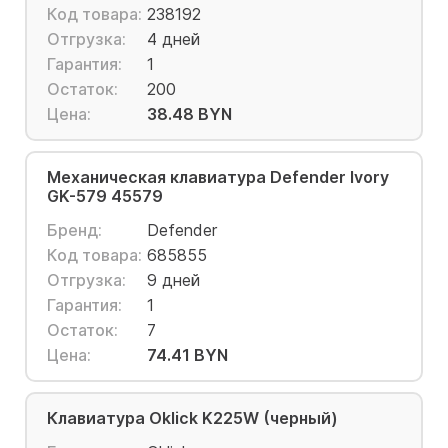
Код товара:
238192
Отгрузка:
4 дней
Гарантия:
1
Остаток:
200
Цена:
38.48 BYN
Механическая клавиатура Defender Ivory
GK-579 45579
Бренд:
Defender
Код товара:
685855
Отгрузка:
9 дней
Гарантия:
1
Остаток:
7
Цена:
74.41 BYN
Клавиатура Oklick K225W (черный)