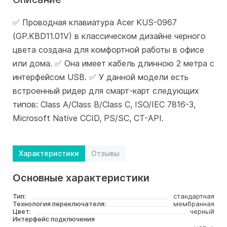
✅ Проводная клавиатура Acer KUS-0967
(GP.KBD11.01V) в классическом дизайне черного
цвета создана для комфортной работы в офисе
или дома. ✅ Она имеет кабель длинною 2 метра с
интерфейсом USB. ✅ У данной модели есть
встроенный ридер для смарт-карт следующих
типов: Class A/Class B/Class C, ISO/IEC 7816-3,
Microsoft Native CCID, PS/SC, CT-API.
Характеристики
Отзывы
Основные характеристики
Тип:
стандартная
Технология переключателя:
мембранная
Цвет:
черный
Интерфейс подключения