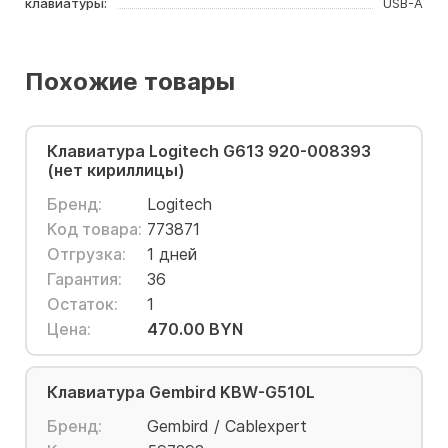
клавиатуры:
USB-A
Похожие товары
Клавиатура Logitech G613 920-008393
(нет кириллицы)
Бренд:
Logitech
Код товара:
773871
Отгрузка:
1 дней
Гарантия:
36
Остаток:
1
Цена:
470.00 BYN
Клавиатура Gembird KBW-G510L
Бренд:
Gembird / Cablexpert