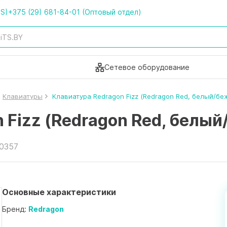
TS)
+375 (29) 681-84-01 (Оптовый отдел)
Сетевое оборудование
Клавиатуры
Клавиатура Redragon Fizz (Redragon Red, белый/бе
 Fizz (Redragon Red, белы
60357
Основные характеристики
Бренд:
Redragon