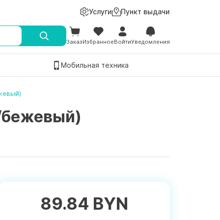
Услуги
Пункт выдачи
Заказ
Избранное
Войти
Уведомления
Мобильная техника
жевый)
й/бежевый)
89.84 BYN