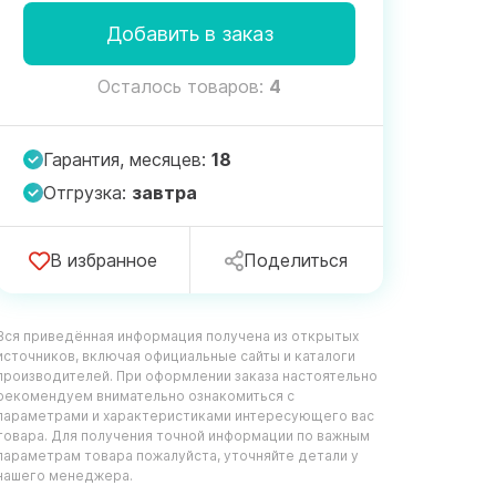
Добавить в заказ
Осталось товаров:
4
Гарантия, месяцев:
18
Отгрузка:
завтра
В избранное
Поделиться
Вся приведённая информация получена из открытых
источников, включая официальные сайты и каталоги
производителей. При оформлении заказа настоятельно
рекомендуем внимательно ознакомиться с
параметрами и характеристиками интересующего вас
товара. Для получения точной информации по важным
параметрам товара пожалуйста, уточняйте детали у
нашего менеджера.