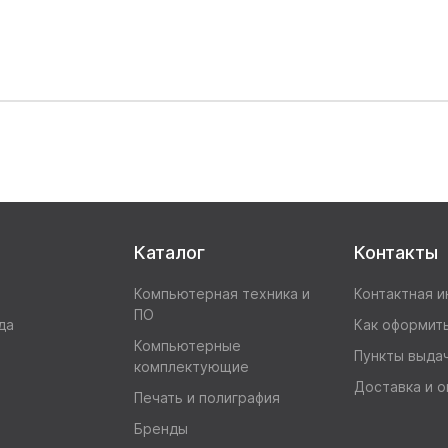
Каталог
Контакты
Компьютерная техника и
Контактная 
ПО
да
Как оформить
Компьютерные
Пункты выда
комплектующие
Доставка и о
Печать и полиграфия
Бренды