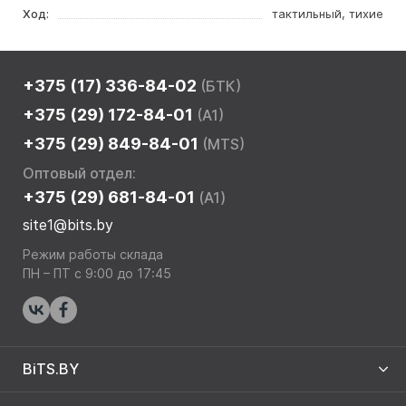
Ход:
тактильный, тихие
+375 (17) 336-84-02
(БТК)
+375 (29) 172-84-01
(A1)
+375 (29) 849-84-01
(MTS)
Оптовый отдел:
+375 (29) 681-84-01
(A1)
site1@bits.by
Режим работы склада
ПН – ПТ с 9:00 до 17:45
BiTS.BY