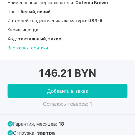
Наименование переключателя:
Outemu Brown
Цвет:
белый, синий
Интерфейс подключения клавиатуры:
USB-A
Кириллица:
да
Ход:
тактильный, тихие
Все характеритики
146.21 BYN
Добавить в заказ
Осталось товаров:
1
Гарантия, месяцев:
18
Отгрузка:
завтра