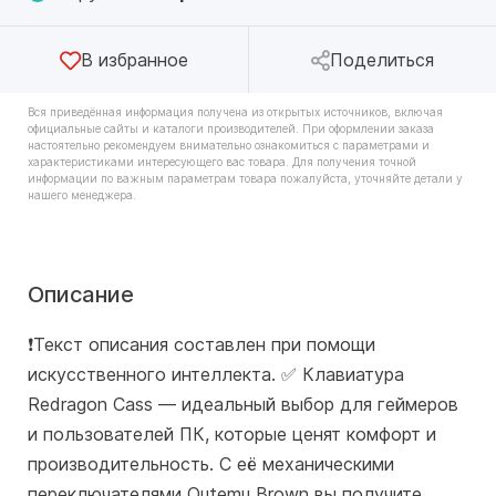
В избранное
Поделиться
Вся приведённая информация получена из открытых источников, включая
официальные сайты и каталоги производителей. При оформлении заказа
настоятельно рекомендуем внимательно ознакомиться с параметрами и
характеристиками интересующего вас товара. Для получения точной
информации по важным параметрам товара пожалуйста, уточняйте детали у
нашего менеджера.
Описание
❗️Текст описания составлен при помощи
искусственного интеллекта. ✅ Клавиатура
Redragon Cass — идеальный выбор для геймеров
и пользователей ПК, которые ценят комфорт и
производительность. С её механическими
переключателями Outemu Brown вы получите