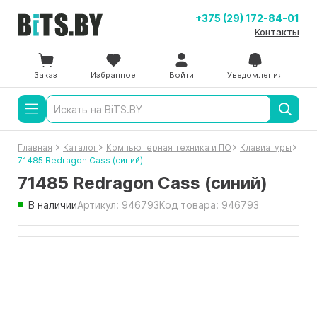
+375 (29) 172-84-01
Контакты
Заказ
Избранное
Войти
Уведомления
Главная
Каталог
Компьютерная техника и ПО
Клавиатуры
71485 Redragon Cass (синий)
71485 Redragon Cass (синий)
В наличии
Артикул: 946793
Код товара: 946793