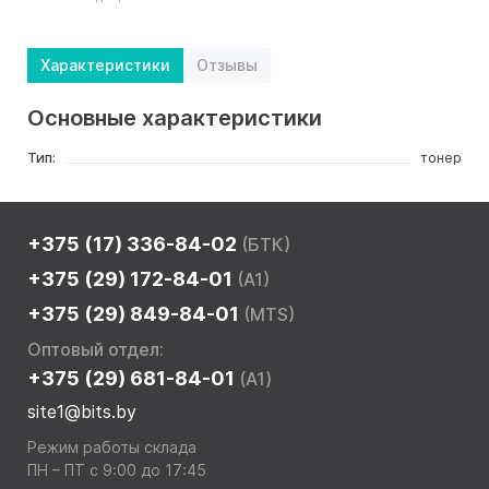
Характеристики
Отзывы
Основные характеристики
Тип:
тонер
+375 (17) 336-84-02
(БТК)
+375 (29) 172-84-01
(A1)
+375 (29) 849-84-01
(MTS)
Оптовый отдел:
+375 (29) 681-84-01
(A1)
site1@bits.by
Режим работы склада
ПН – ПТ с 9:00 до 17:45