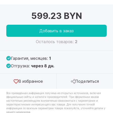
599.23 BYN
Добавить в заказ
Осталось товаров:
2
Гарантия, месяцев:
1
Отгрузка:
через 8 дн.
В избранное
Поделиться
Вся приведённая информация получена из открытых источников, включая
официальные сайты и каталоги производителей. При оформлении заказа
настоятельно рекомендуем внимательно ознакомиться с параметрами и
характеристиками интересующего вас товара. Для получения точной
информации по важным параметрам товара пожалуйста, уточняйте детали у
нашего менеджера.