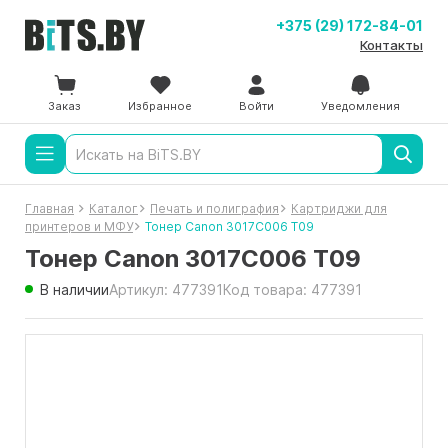
+375 (29) 172-84-01
Контакты
Заказ
Избранное
Войти
Уведомления
Главная
Каталог
Печать и полиграфия
Картриджи для
принтеров и МФУ
Тонер Canon 3017C006 T09
Тонер Canon 3017C006 T09
В наличии
Артикул: 477391
Код товара: 477391