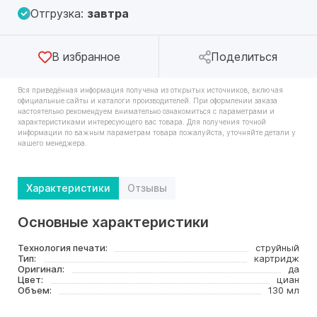
Отгрузка:
завтра
В избранное
Поделиться
Вся приведённая информация получена из открытых источников, включая
официальные сайты и каталоги производителей. При оформлении заказа
настоятельно рекомендуем внимательно ознакомиться с параметрами и
характеристиками интересующего вас товара. Для получения точной
информации по важным параметрам товара пожалуйста, уточняйте детали у
нашего менеджера.
Характеристики
Отзывы
Основные характеристики
Технология печати:
струйный
Тип:
картридж
Оригинал:
да
Цвет:
циан
Объем:
130 мл