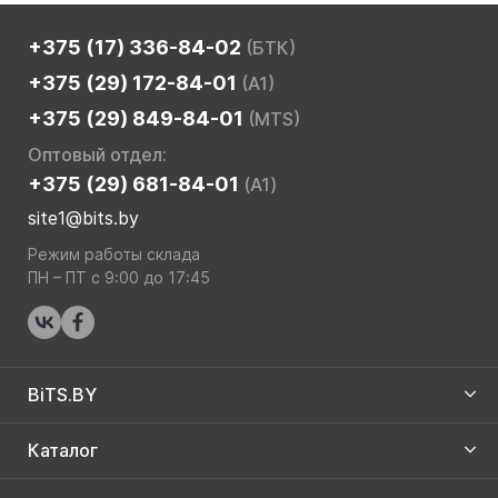
+375 (17) 336-84-02
(БТК)
+375 (29) 172-84-01
(A1)
+375 (29) 849-84-01
(MTS)
Оптовый отдел:
+375 (29) 681-84-01
(A1)
site1@bits.by
Режим работы склада
ПН – ПТ с 9:00 до 17:45
BiTS.BY
Каталог