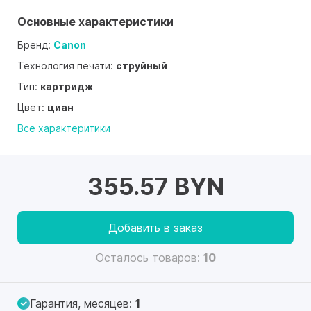
Основные характеристики
Бренд:
Canon
Технология печати:
струйный
Тип:
картридж
Цвет:
циан
Все характеритики
355.57 BYN
Добавить в заказ
Осталось товаров:
10
Гарантия, месяцев:
1