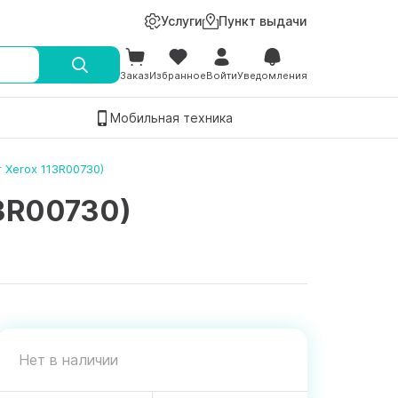
Услуги
Пункт выдачи
Заказ
Избранное
Войти
Уведомления
Мобильная техника
Xerox 113R00730)
3R00730)
Нет в наличии