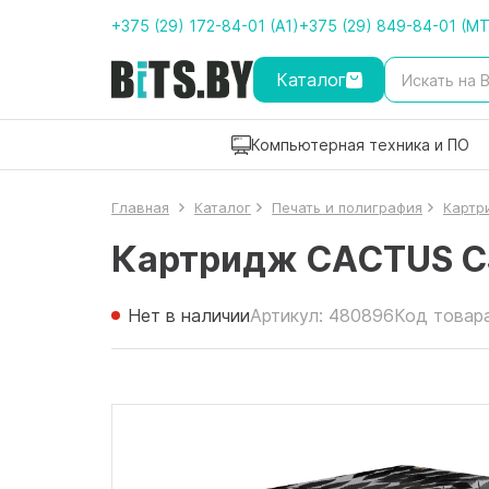
+375 (29) 172-84-01 (A1)
+375 (29) 849-84-01 (M
Каталог
Компьютерная техника и ПО
Главная
Каталог
Печать и полиграфия
Картр
Картридж CACTUS CS
Нет в наличии
Артикул: 480896
Код товар