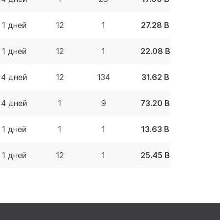
1 дней
12
1
27.28 BYN
1 дней
12
1
22.08 BYN
4 дней
12
134
31.62 BYN
4 дней
1
9
73.20 BYN
1 дней
1
1
13.63 BYN
1 дней
12
1
25.45 BYN