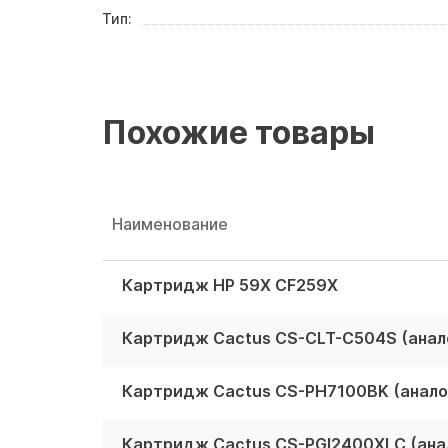
Тип:
Похожие товары
Наименование
Картридж HP 59X CF259X
Картридж Cactus CS-CLT-C504S (анал
Картридж Cactus CS-PH7100BK (анало
Картридж Cactus CS-PGI2400XLC (анал