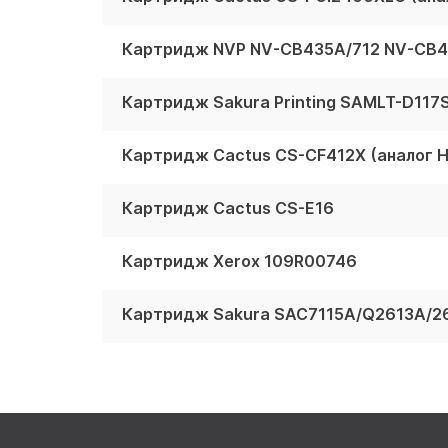
Картридж NVP NV-CB435A/712 NV-CB4
Картридж Sakura Printing SAMLT-D117
Картридж Cactus CS-CF412X (аналог H
Картридж Cactus CS-E16
Картридж Xerox 109R00746
Картридж Sakura SAC7115A/Q2613A/2