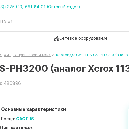
TS)
+375 (29) 681-84-01 (Оптовый отдел)
Сетевое оборудование
иджи для принтеров и МФУ
Картридж CACTUS CS-PH3200 (аналог 
-PH3200 (аналог Xerox 11
а: 480896
Основные характеристики
Бренд:
CACTUS
Тип:
картридж