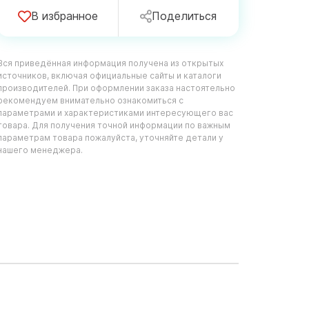
В избранное
Поделиться
Вся приведённая информация получена из открытых
источников, включая официальные сайты и каталоги
производителей. При оформлении заказа настоятельно
рекомендуем внимательно ознакомиться с
параметрами и характеристиками интересующего вас
товара. Для получения точной информации по важным
параметрам товара пожалуйста, уточняйте детали у
нашего менеджера.