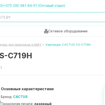
TS)
+375 (29) 681-84-01 (Оптовый отдел)
Сетевое оборудование
иджи для принтеров и МФУ
Картридж CACTUS CS-C719H
S-C719H
1
Основные характеристики
Бренд:
CACTUS
Технология печати:
лазерный