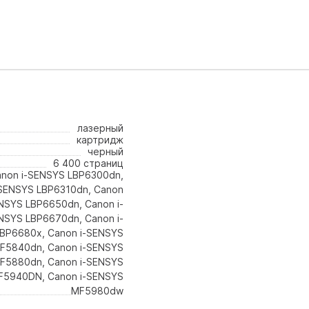
лазерный
картридж
черный
6 400 страниц
non i-SENSYS LBP6300dn,
-SENSYS LBP6310dn, Canon
NSYS LBP6650dn, Canon i-
NSYS LBP6670dn, Canon i-
BP6680x, Canon i-SENSYS
F5840dn, Canon i-SENSYS
F5880dn, Canon i-SENSYS
F5940DN, Canon i-SENSYS
MF5980dw