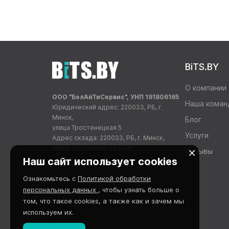
BiTS.BY
О компании
ООО "БелАйТиСервис", УНП 191806165
Наша коман
Юридический адрес: 220033, РБ, г.
Минск,
Блог
улица Тростенецкая 5
Услуги
Адрес склада: 220033, РБ, г. Минск,
улица Тростенецкая 5 / 15
Отзывы
Наш сайт использует cookies
Ознакомьтесь с
Политикой обработки
персональных данных
, чтобы узнать больше о
том, что такое cookies, а также как и зачем мы
используем их.