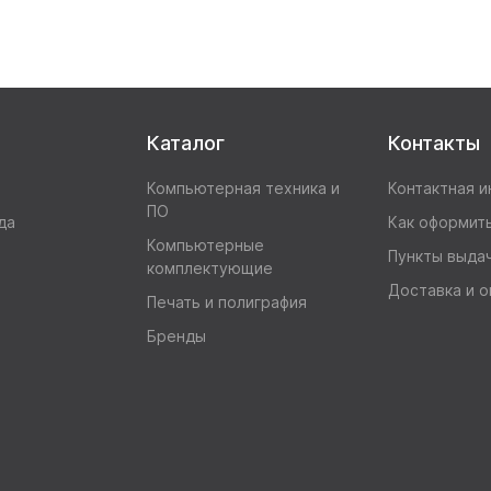
Каталог
Контакты
Компьютерная техника и
Контактная 
ПО
да
Как оформить
Компьютерные
Пункты выда
комплектующие
Доставка и о
Печать и полиграфия
Бренды