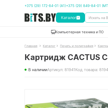
+375 (29) 172-84-01 (A1)
+375 (29) 849-84-01 (M
Каталог
Компьютерная техника и ПО
Главная
Каталог
Печать и полиграфия
Картр
Картридж CACTUS C
В наличии
Артикул: 81941
Код товара: 8194