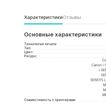
Характеристики
Отзывы
Основные характеристики
Технология печати:
Тип:
Цвет:
Ресурс:
Ca
Canon i
i-SE
SE
SENSYS L
M
M
M
Совместимость с принтерами: