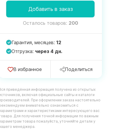
Добавить в заказ
Осталось товаров:
200
Гарантия, месяцев:
12
Отгрузка:
через 4 дн.
В избранное
Поделиться
Вся приведённая информация получена из открытых
источников, включая официальные сайты и каталоги
производителей. При оформлении заказа настоятельно
рекомендуем внимательно ознакомиться с
параметрами и характеристиками интересующего вас
товара. Для получения точной информации по важным
параметрам товара пожалуйста, уточняйте детали у
нашего менеджера.