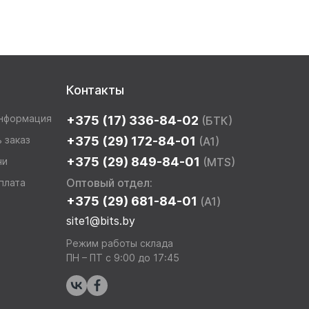
Контакты
информация
+375 (17) 336-84-02
(БТК)
 заказ
+375 (29) 172-84-01
(A1)
+375 (29) 849-84-01
чи
(MTS)
Оптовый отдел:
плата
+375 (29) 681-84-01
(A1)
site1@bits.by
Режим работы склада
ПН – ПТ с 9:00 до 17:45