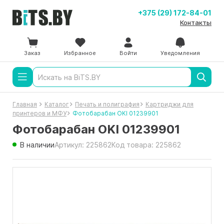
+375 (29) 172-84-01
Контакты
Заказ
Избранное
Войти
Уведомления
Главная
Каталог
Печать и полиграфия
Картриджи для
принтеров и МФУ
Фотобарабан OKI 01239901
Фотобарабан OKI 01239901
В наличии
Артикул: 225862
Код товара: 225862