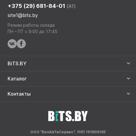
+375 (29) 681-84-01
(A1)
site1@bits.by
Режим работы склада
ПН – ПТ с 9:00 до 17:45
BiTS.BY
Каталог
Контакты
ООО "БелАйТиСервис", УНП 191806165