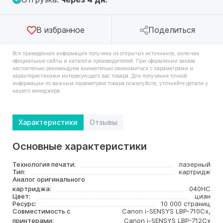
В избранное
Поделиться
Вся приведённая информация получена из открытых источников, включая
официальные сайты и каталоги производителей. При оформлении заказа
настоятельно рекомендуем внимательно ознакомиться с параметрами и
характеристиками интересующего вас товара. Для получения точной
информации по важным параметрам товара пожалуйста, уточняйте детали у
нашего менеджера.
Характеристики
Отзывы
Основные характеристики
Технология печати:
лазерный
Тип:
картридж
Аналог оригинального
картриджа:
040HC
Цвет:
циан
Ресурс:
10 000 страниц
Совместимость с
Canon i-SENSYS LBP-710Cx,
принтерами:
Canon i-SENSYS LBP-712Cx