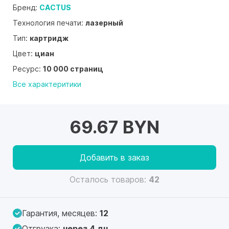
Бренд:
CACTUS
Технология печати:
лазерный
Тип:
картридж
Цвет:
циан
Ресурс:
10 000 страниц
Все характеритики
69.67 BYN
Добавить в заказ
Осталось товаров:
42
Гарантия, месяцев:
12
Отгрузка:
через 4 дн.