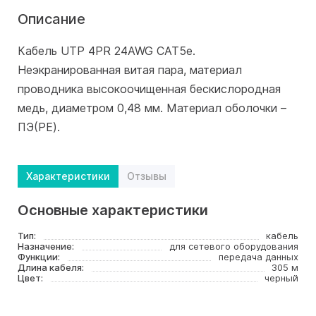
Описание
Кабель UTP 4PR 24AWG CAT5e.
Неэкранированная витая пара, материал
проводника высокоочищенная бескислородная
медь, диаметром 0,48 мм. Материал оболочки –
ПЭ(PE).
Характеристики
Отзывы
Основные характеристики
Тип:
кабель
Назначение:
для сетевого оборудования
Функции:
передача данных
Длина кабеля:
305 м
Цвет:
черный