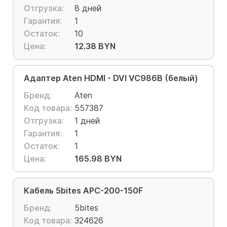
Отгрузка:
8 дней
Гарантия:
1
Остаток:
10
Цена:
12.38 BYN
Адаптер Aten HDMI - DVI VC986B (белый)
Бренд:
Aten
Код товара:
557387
Отгрузка:
1 дней
Гарантия:
1
Остаток:
1
Цена:
165.98 BYN
Кабель 5bites APC-200-150F
Бренд:
5bites
Код товара:
324626