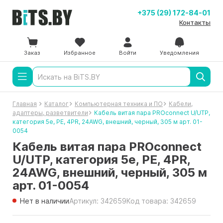
+375 (29) 172-84-01
Контакты
Заказ
Избранное
Войти
Уведомления
Главная
Каталог
Компьютерная техника и ПО
Кабели,
адаптеры, разветвители
Кабель витая пара PROconnect U/UTP,
категория 5e, PE, 4PR, 24AWG, внешний, черный, 305 м арт. 01-
0054
Кабель витая пара PROconnect
U/UTP, категория 5e, PE, 4PR,
24AWG, внешний, черный, 305 м
арт. 01-0054
Нет в наличии
Артикул: 342659
Код товара: 342659