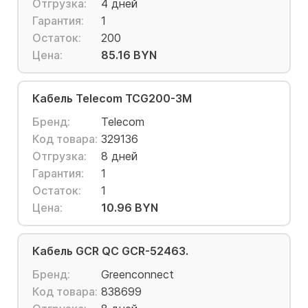
Отгрузка:
4 дней
Гарантия:
1
Остаток:
200
Цена:
85.16 BYN
Кабель Telecom TCG200-3M
Бренд:
Telecom
Код товара:
329136
Отгрузка:
8 дней
Гарантия:
1
Остаток:
1
Цена:
10.96 BYN
Кабель GCR QC GCR-52463.
Бренд:
Greenconnect
Код товара:
838699