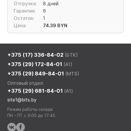
Отгрузка:
8 дней
Гарантия:
6
Остаток:
1
Цена:
74.39 BYN
+375 (17) 336-84-02
(БТК)
+375 (29) 172-84-01
(A1)
+375 (29) 849-84-01
(MTS)
Оптовый отдел:
+375 (29) 681-84-01
(A1)
site1@bits.by
Режим работы склада
ПН – ПТ с 9:00 до 17:45