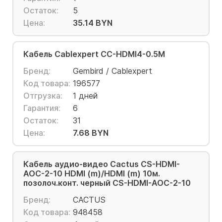
Остаток:
5
Цена:
35.14 BYN
Кабель Cablexpert CC-HDMI4-0.5M
Бренд:
Gembird / Cablexpert
Код товара:
196577
Отгрузка:
1 дней
Гарантия:
6
Остаток:
31
Цена:
7.68 BYN
Кабель аудио-видео Cactus CS-HDMI-
AOC-2-10 HDMI (m)/HDMI (m) 10м.
позолоч.конт. черный CS-HDMI-AOC-2-10
Бренд:
CACTUS
Код товара:
948458