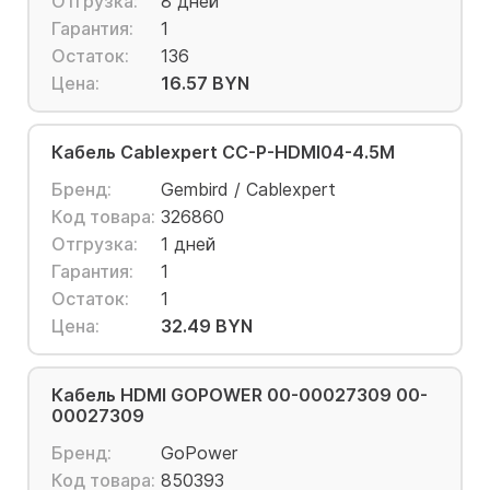
Отгрузка:
8 дней
Гарантия:
1
Остаток:
136
Цена:
16.57 BYN
Кабель Cablexpert CC-P-HDMI04-4.5M
Бренд:
Gembird / Cablexpert
Код товара:
326860
Отгрузка:
1 дней
Гарантия:
1
Остаток:
1
Цена:
32.49 BYN
Кабель HDMI GOPOWER 00-00027309 00-
00027309
Бренд:
GoPower
Код товара:
850393