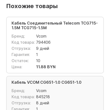
Похожие товары
Кабель Соединительный Telecom TCG715-
1.5M TCG715-1.5M
Бренд:
Vcom
Код товара:
794406
Отгрузка:
9 дней
Гарантия:
1
Остаток:
10
Цена:
11.88 BYN
Кабель VCOM CG651-1.0 CG651-1.0
Бренд:
Vcom
Код товара:
845218
Отгрузка:
8 дней
Гарантия:
1