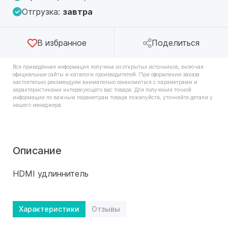
Отгрузка:
завтра
В избранное
Поделиться
Вся приведённая информация получена из открытых источников, включая
официальные сайты и каталоги производителей. При оформлении заказа
настоятельно рекомендуем внимательно ознакомиться с параметрами и
характеристиками интересующего вас товара. Для получения точной
информации по важным параметрам товара пожалуйста, уточняйте детали у
нашего менеджера.
Описание
HDMI удлиннитель
Характеристики
Отзывы