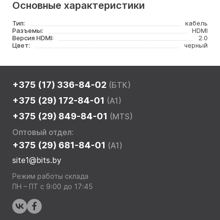
Основные характеристики
Тип:
кабель
Разъемы:
HDMI
Версия HDMI:
2.0
Цвет:
черный
+375 (17) 336-84-02
(БТК)
+375 (29) 172-84-01
(A1)
+375 (29) 849-84-01
(MTS)
Оптовый отдел:
+375 (29) 681-84-01
(A1)
site1@bits.by
Режим работы склада
ПН – ПТ с 9:00 до 17:45