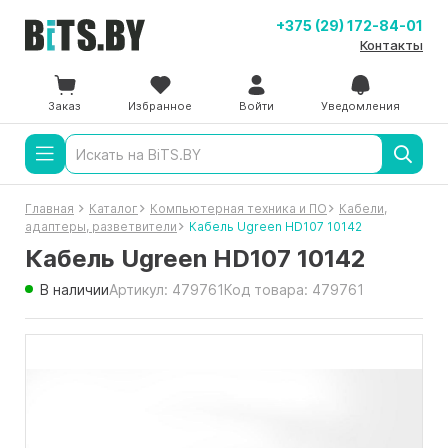
+375 (29) 172-84-01
Контакты
Заказ
Избранное
Войти
Уведомления
Главная
Каталог
Компьютерная техника и ПО
Кабели,
адаптеры, разветвители
Кабель Ugreen HD107 10142
Кабель Ugreen HD107 10142
В наличии
Артикул: 479761
Код товара: 479761