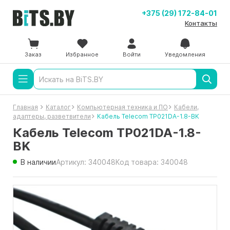
+375 (29) 172-84-01
Контакты
Заказ
Избранное
Войти
Уведомления
Главная
Каталог
Компьютерная техника и ПО
Кабели,
адаптеры, разветвители
Кабель Telecom TP021DA-1.8-BK
Кабель Telecom TP021DA-1.8-
BK
В наличии
Артикул: 340048
Код товара: 340048