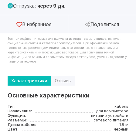
Отгрузка:
через 9 дн.
В избранное
Поделиться
Вся приведённая информация получена из открытых источников, включая
официальные сайты и каталоги производителей. При оформлении заказа
настоятельно рекомендуем внимательно ознакомиться с параметрами и
характеристиками интересующего вас товара. Для получения точной
информации по важным параметрам товара пожалуйста, уточняйте детали у
нашего менеджера.
Характеристики
Отзывы
Основные характеристики
Тип:
кабель
Назначение:
для компьютера
Функции:
питание устройств
Разъемы:
сетевого питания
Длина кабеля:
1.8 м
Цвет:
черный