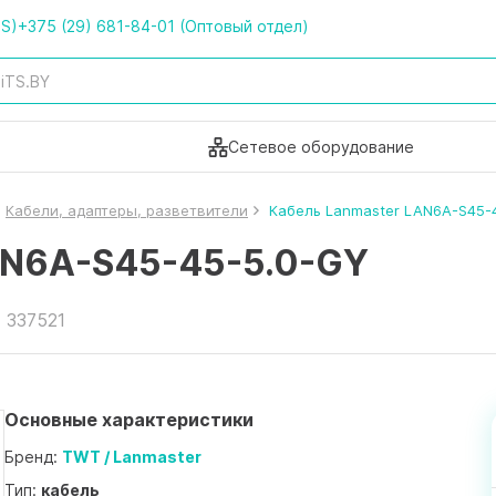
TS)
+375 (29) 681-84-01 (Оптовый отдел)
Сетевое оборудование
Кабели, адаптеры, разветвители
Кабель Lanmaster LAN6A-S45-
AN6A-S45-45-5.0-GY
 337521
Основные характеристики
Бренд:
TWT / Lanmaster
Тип:
кабель