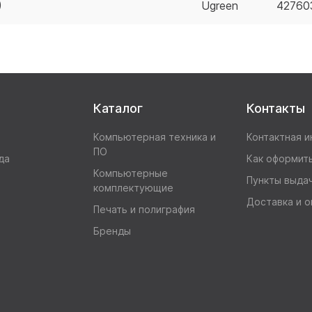
)
Ugreen
42760
Каталог
Контакты
Компьютерная техника и
Контактная 
ПО
да
Как оформить
Компьютерные
Пункты выда
комплектующие
Доставка и о
Печать и полиграфия
Бренды