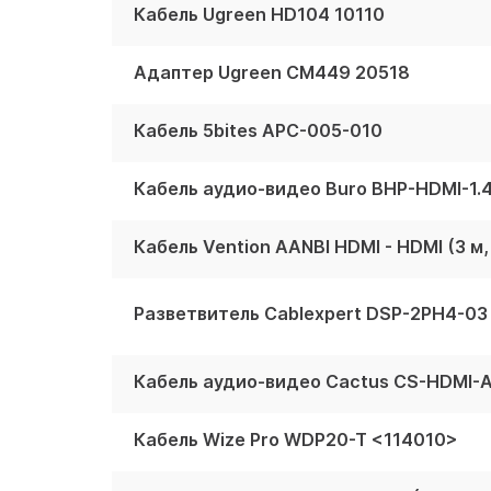
Кабель Ugreen HD104 10110
Адаптер Ugreen CM449 20518
Кабель 5bites APC-005-010
Кабель аудио-видео Buro BHP-HDMI-1.
Кабель Vention AANBI HDMI - HDMI (3 м
Разветвитель Cablexpert DSP-2PH4-03
Кабель Wize Pro WDP20-T <114010>