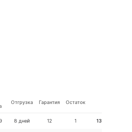
Отгрузка
Гарантия
Остаток
Цена
а
9
8 дней
12
1
13.67 BYN