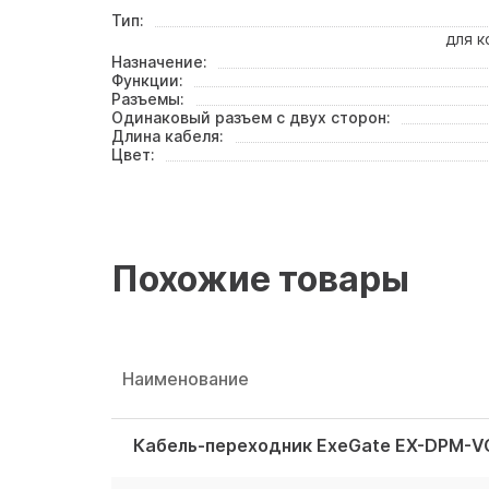
Тип:
для к
Назначение:
Функции:
Разъемы:
Одинаковый разъем с двух сторон:
Длина кабеля:
Цвет:
Похожие товары
Наименование
Кабель-переходник ExeGate EX-DPM-V