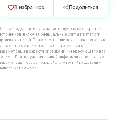
В избранное
Поделиться
Вся приведённая информация получена из открытых
источников, включая официальные сайты и каталоги
производителей. При оформлении заказа настоятельно
рекомендуем внимательно ознакомиться с
параметрами и характеристиками интересующего вас
товара. Для получения точной информации по важным
параметрам товара пожалуйста, уточняйте детали у
нашего менеджера.