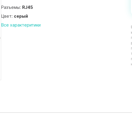
Разъемы:
RJ45
Цвет:
серый
Все характеритики