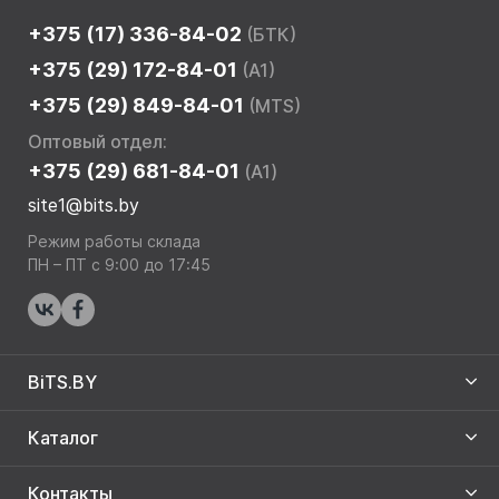
+375 (17) 336-84-02
(БТК)
+375 (29) 172-84-01
(A1)
+375 (29) 849-84-01
(MTS)
Оптовый отдел:
+375 (29) 681-84-01
(A1)
site1@bits.by
Режим работы склада
ПН – ПТ с 9:00 до 17:45
BiTS.BY
Каталог
Контакты