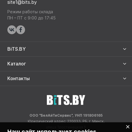
site1@bits.by
Режим работы склада
ПН – ПТ с 9:00 до 17:45
BiTS.BY
Каталог
Контакты
ООО "БелАйТиСервис", УНП 191806165
Юридический адрес: 220033, РБ, г. Минск,
улица Тростенецкая 5
Наш сайт использует cookies