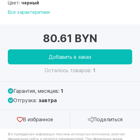
Цвет:
черный
Все характеритики
80.61 BYN
Добавить в заказ
Осталось товаров:
1
Гарантия, месяцев:
1
Отгрузка:
завтра
В избранное
Поделиться
Вся приведённая информация получена из открытых источников, включая
официальные сайты и каталоги производителей. При оформлении заказа