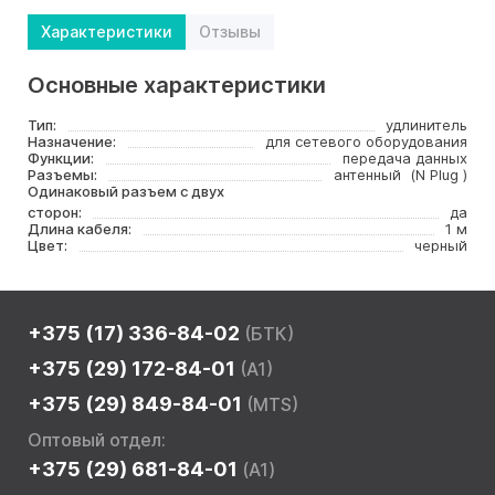
Характеристики
Отзывы
Основные характеристики
Тип:
удлинитель
Назначение:
для сетевого оборудования
Функции:
передача данных
Разъемы:
антенный (N Plug )
Одинаковый разъем с двух
сторон:
да
Длина кабеля:
1 м
Цвет:
черный
+375 (17) 336-84-02
(БТК)
+375 (29) 172-84-01
(A1)
+375 (29) 849-84-01
(MTS)
Оптовый отдел:
+375 (29) 681-84-01
(A1)