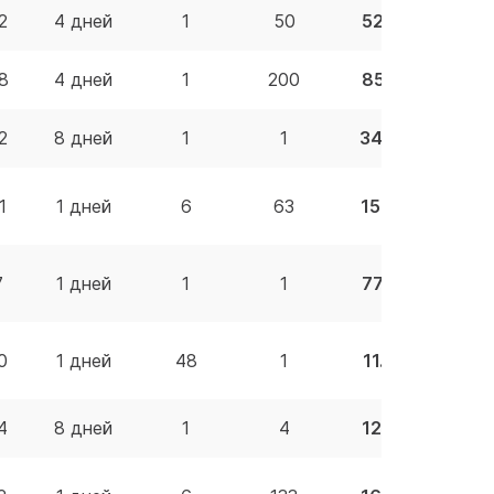
2
4 дней
1
50
52.41 BYN
8
4 дней
1
200
85.16 BYN
2
8 дней
1
1
34.87 BYN
1
1 дней
6
63
15.99 BYN
7
1 дней
1
1
77.30 BYN
0
1 дней
48
1
11.50 BYN
4
8 дней
1
4
12.37 BYN