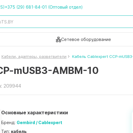
TS)
+375 (29) 681-84-01 (Оптовый отдел)
Сетевое оборудование
Кабели, адаптеры, разветвители
Кабель Cablexpert CCP-mUSB
 CCP-mUSB3-AMBM-10
а: 209944
Основные характеристики
Бренд:
Gembird / Cablexpert
Тип:
кабель