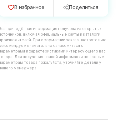
В избранное
Поделиться
Вся приведённая информация получена из открытых
источников, включая официальные сайты и каталоги
производителей. При оформлении заказа настоятельно
рекомендуем внимательно ознакомиться с
параметрами и характеристиками интересующего вас
товара. Для получения точной информации по важным
параметрам товара пожалуйста, уточняйте детали у
нашего менеджера.