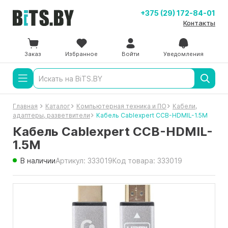
+375 (29) 172-84-01
Контакты
Заказ
Избранное
Войти
Уведомления
Главная
Каталог
Компьютерная техника и ПО
Кабели,
адаптеры, разветвители
Кабель Cablexpert CCB-HDMIL-1.5M
Кабель Cablexpert CCB-HDMIL-
1.5M
В наличии
Артикул: 333019
Код товара: 333019