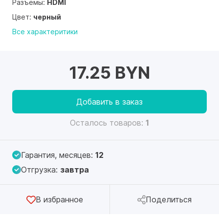
Разъемы:
HDMI
Цвет:
черный
Все характеритики
17.25 BYN
Добавить в заказ
Осталось товаров:
1
Гарантия, месяцев:
12
Отгрузка:
завтра
В избранное
Поделиться