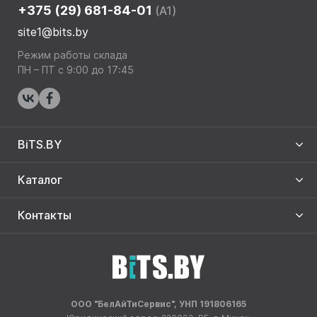
+375 (29) 681-84-01
(A1)
site1@bits.by
Режим работы склада
ПН – ПТ с 9:00 до 17:45
BiTS.BY
Каталог
Контакты
ООО "БелАйТиСервис", УНП 191806165