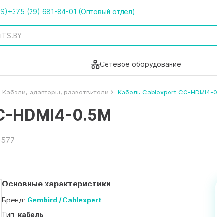
TS)
+375 (29) 681-84-01 (Оптовый отдел)
Сетевое оборудование
Кабели, адаптеры, разветвители
Кабель Cablexpert CC-HDMI4-
CC-HDMI4-0.5M
6577
Основные характеристики
Бренд:
Gembird / Cablexpert
Тип:
кабель