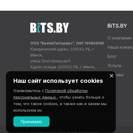
BiTS.BY
О компании
ООО "БелАйТиСервис", УНП 191806165
Наша коман
Юридический адрес: 220033, РБ, г.
Минск,
Блог
улица Тростенецкая 5
Услуги
Адрес склада: 220033, РБ, г. Минск,
улица Тростенецкая 5 / 15
Отзывы
Наш сайт использует cookies
Ознакомьтесь с
Политикой обработки
персональных данных
, чтобы узнать больше о
том, что такое cookies, а также как и зачем мы
используем их.
Принимаю
2026 © BITS.BY. Все права защищены