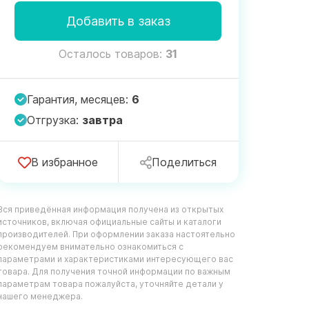
Добавить в заказ
Осталось товаров:
31
Гарантия, месяцев:
6
Отгрузка:
завтра
В избранное
Поделиться
Вся приведённая информация получена из открытых
источников, включая официальные сайты и каталоги
производителей. При оформлении заказа настоятельно
рекомендуем внимательно ознакомиться с
параметрами и характеристиками интересующего вас
товара. Для получения точной информации по важным
параметрам товара пожалуйста, уточняйте детали у
нашего менеджера.