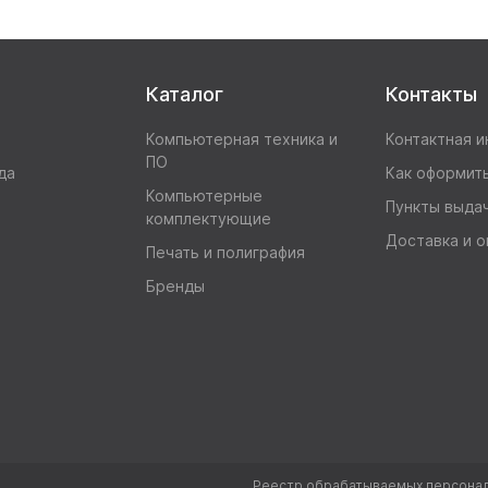
Каталог
Контакты
Компьютерная техника и
Контактная 
ПО
да
Как оформить
Компьютерные
Пункты выда
комплектующие
Доставка и о
Печать и полиграфия
Бренды
Реестр обрабатываемых персонал