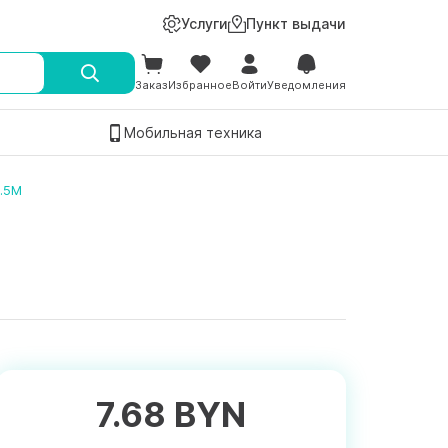
Услуги
Пункт выдачи
Заказ
Избранное
Войти
Уведомления
Мобильная техника
0.5M
7.68 BYN