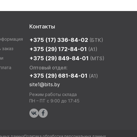
Контакты
информация
+375 (17) 336-84-02
(БТК)
 заказ
+375 (29) 172-84-01
(A1)
+375 (29) 849-84-01
чи
(MTS)
Оптовый отдел:
плата
+375 (29) 681-84-01
(A1)
site1@bits.by
Режим работы склада
ПН – ПТ с 9:00 до 17:45
ьных данных
Политика обработки персональных данных