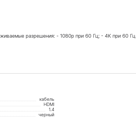
иваемые разрешения: - 1080p при 60 Гц; - 4K при 60 Гц
кабель
HDMI
1.4
черный