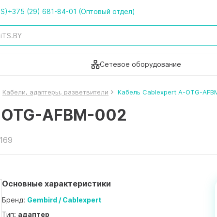
TS)
+375 (29) 681-84-01 (Оптовый отдел)
Сетевое оборудование
Кабели, адаптеры, разветвители
Кабель Cablexpert A-OTG-AFB
A-OTG-AFBM-002
0169
Основные характеристики
Бренд:
Gembird / Cablexpert
Тип:
адаптер