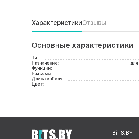
Характеристики
Отзывы
Основные характеристики
Тип:
Назначение:
для
Функции:
Разъемы:
Длина кабеля:
Цвет:
BiTS.BY