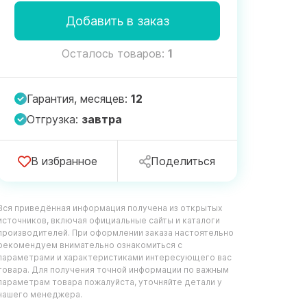
Добавить в заказ
Осталось товаров:
1
Гарантия, месяцев:
12
Отгрузка:
завтра
В избранное
Поделиться
Вся приведённая информация получена из открытых
источников, включая официальные сайты и каталоги
производителей. При оформлении заказа настоятельно
рекомендуем внимательно ознакомиться с
параметрами и характеристиками интересующего вас
товара. Для получения точной информации по важным
параметрам товара пожалуйста, уточняйте детали у
нашего менеджера.