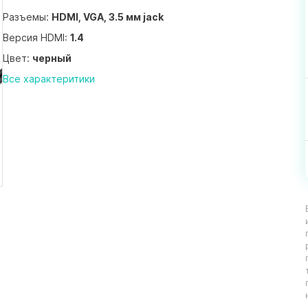
Разъемы:
HDMI, VGA, 3.5 мм jack
Версия HDMI:
1.4
Цвет:
черный
Все характеритики