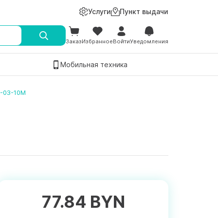
Услуги
Пункт выдачи
Заказ
Избранное
Войти
Уведомления
Мобильная техника
A-03-10M
77.84 BYN