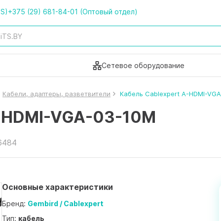
TS)
+375 (29) 681-84-01 (Оптовый отдел)
Сетевое оборудование
Кабели, адаптеры, разветвители
Кабель Cablexpert A-HDMI-VG
A-HDMI-VGA-03-10M
6484
Основные характеристики
Бренд:
Gembird / Cablexpert
Тип:
кабель