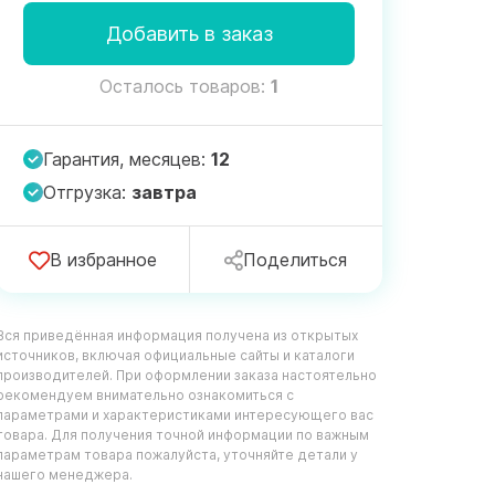
Добавить в заказ
Осталось товаров:
1
Гарантия, месяцев:
12
Отгрузка:
завтра
В избранное
Поделиться
Вся приведённая информация получена из открытых
источников, включая официальные сайты и каталоги
производителей. При оформлении заказа настоятельно
рекомендуем внимательно ознакомиться с
параметрами и характеристиками интересующего вас
товара. Для получения точной информации по важным
параметрам товара пожалуйста, уточняйте детали у
нашего менеджера.