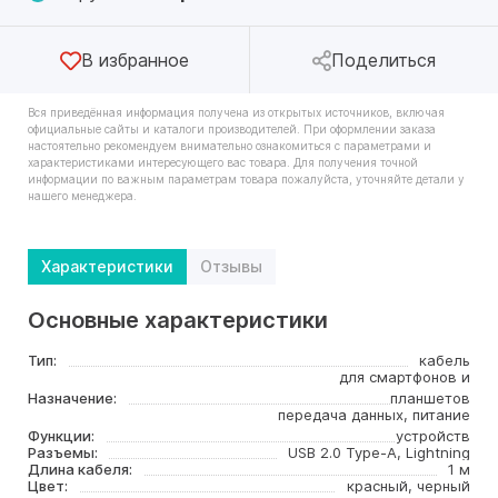
В избранное
Поделиться
Вся приведённая информация получена из открытых источников, включая
официальные сайты и каталоги производителей. При оформлении заказа
настоятельно рекомендуем внимательно ознакомиться с параметрами и
характеристиками интересующего вас товара. Для получения точной
информации по важным параметрам товара пожалуйста, уточняйте детали у
нашего менеджера.
Характеристики
Отзывы
Основные характеристики
Тип:
кабель
для смартфонов и
Назначение:
планшетов
передача данных, питание
Функции:
устройств
Разъемы:
USB 2.0 Type-A, Lightning
Длина кабеля:
1 м
Цвет:
красный, черный