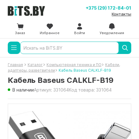
+375 (29) 172-84-01
Контакты
Заказ
Избранное
Войти
Уведомления
Главная
Каталог
Компьютерная техника и ПО
Кабели,
адаптеры, разветвители
Кабель Baseus CALKLF-B19
Кабель Baseus CALKLF-B19
В наличии
Артикул: 331064
Код товара: 331064