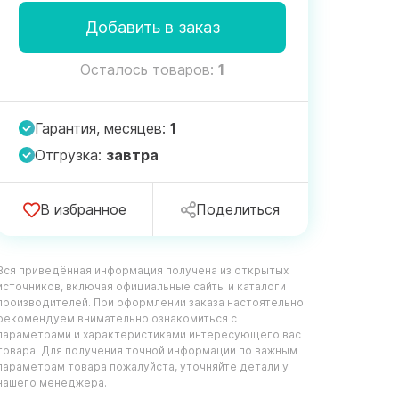
Добавить в заказ
Осталось товаров:
1
Гарантия, месяцев:
1
Отгрузка:
завтра
В избранное
Поделиться
Вся приведённая информация получена из открытых
источников, включая официальные сайты и каталоги
производителей. При оформлении заказа настоятельно
рекомендуем внимательно ознакомиться с
параметрами и характеристиками интересующего вас
товара. Для получения точной информации по важным
параметрам товара пожалуйста, уточняйте детали у
нашего менеджера.