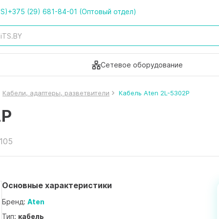
TS)
+375 (29) 681-84-01 (Оптовый отдел)
Сетевое оборудование
Кабели, адаптеры, разветвители
Кабель Aten 2L-5302P
2P
6105
Основные характеристики
Бренд:
Aten
Тип:
кабель