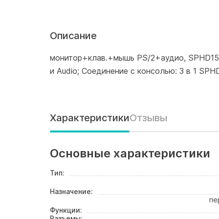
Описание
монитор+клав.+мышь PS/2+аудио, SPHD15
и Audio; Соединение с консолью: 3 в 1 SPH
Характеристики
Отзывы
Основные характеристики
Тип:
Назначение:
пе
Функции:
Разъемы: