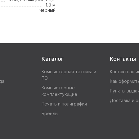
1.8 м
черный
Каталог
Контакты
Компьютерная техника и
Контактная 
ПО
да
Как оформить
Компьютерные
Пункты выда
комплектующие
Доставка и о
Печать и полиграфия
Бренды