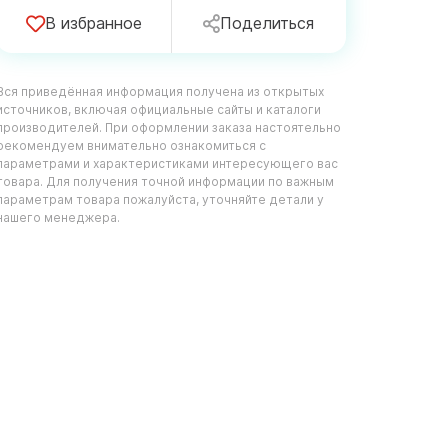
В избранное
Поделиться
Вся приведённая информация получена из открытых
источников, включая официальные сайты и каталоги
производителей. При оформлении заказа настоятельно
рекомендуем внимательно ознакомиться с
параметрами и характеристиками интересующего вас
товара. Для получения точной информации по важным
параметрам товара пожалуйста, уточняйте детали у
нашего менеджера.