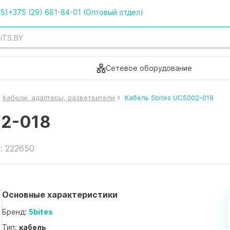
TS)
+375 (29) 681-84-01 (Оптовый отдел)
Сетевое оборудование
Кабели, адаптеры, разветвители
Кабель 5bites UC5002-018
02-018
: 222650
Основные характеристики
Бренд:
5bites
Тип:
кабель