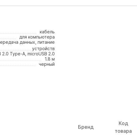
кабель
для компьютера
ередача данных, питание
устройств
 2.0 Type-A, microUSB 2.0
1.8 м
черный
Код
Бренд
товара