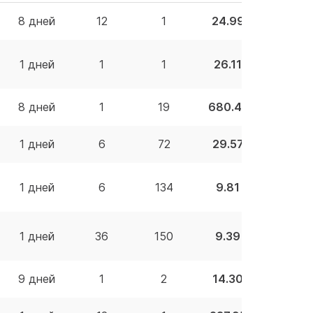
8 дней
12
1
24.99 BYN
1 дней
1
1
26.11 BYN
8 дней
1
19
680.41 BYN
1 дней
6
72
29.57 BYN
1 дней
6
134
9.81 BYN
1 дней
36
150
9.39 BYN
9 дней
1
2
14.30 BYN