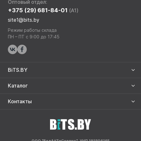
Оптовый отдел:
+375 (29) 681-84-01
(A1)
site1@bits.by
Режим работы склада
ПН – ПТ с 9:00 до 17:45
BiTS.BY
Каталог
Контакты
ООО "БелАйТиСервис", УНП 191806165