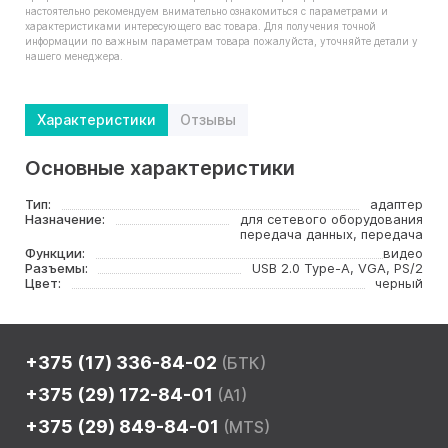
настоятельно рекомендуем внимательно ознакомиться с параметрами и
характеристиками интересующего вас товара. Для получения точной
информации по важным параметрам товара пожалуйста, уточняйте детали у
нашего менеджера.
Характеристики
Отзывы
Основные характеристики
Тип:
адаптер
Назначение:
для сетевого оборудования
передача данных, передача
Функции:
видео
Разъемы:
USB 2.0 Type-A, VGA, PS/2
Цвет:
черный
+375 (17) 336-84-02
(БТК)
+375 (29) 172-84-01
(A1)
+375 (29) 849-84-01
(MTS)