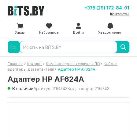
+375 (29) 172-84-01
Контакты
Заказ
Избранное
Войти
Уведомления
Главная
Каталог
Компьютерная техника и ПО
Кабели,
адаптеры, разветвители
Адаптер HP AF624A
Адаптер HP AF624A
В наличии
Артикул: 216743
Код товара: 216743