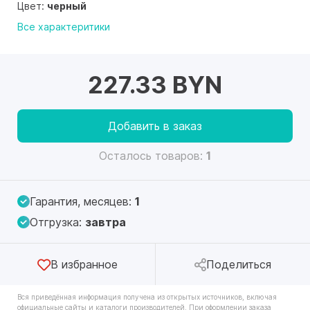
Цвет:
черный
Все характеритики
227.33 BYN
Добавить в заказ
Осталось товаров:
1
Гарантия, месяцев:
1
Отгрузка:
завтра
В избранное
Поделиться
Вся приведённая информация получена из открытых источников, включая
официальные сайты и каталоги производителей. При оформлении заказа