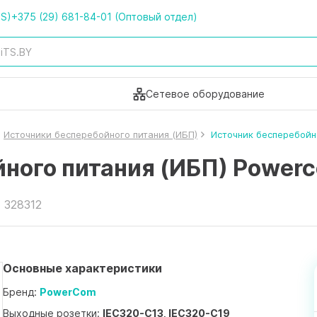
TS)
+375 (29) 681-84-01 (Оптовый отдел)
Сетевое оборудование
Источники бесперебойного питания (ИБП)
Источник бесперебойн
йного питания (ИБП) Powe
 328312
Основные характеристики
Бренд:
PowerCom
Выходные розетки:
IEC320-C13, IEC320-C19