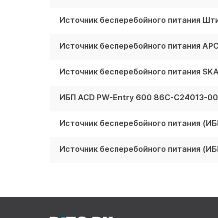
Источник бесперебойного питания AP
ИБП ACD PW-Entry 600 86C-C24013-0