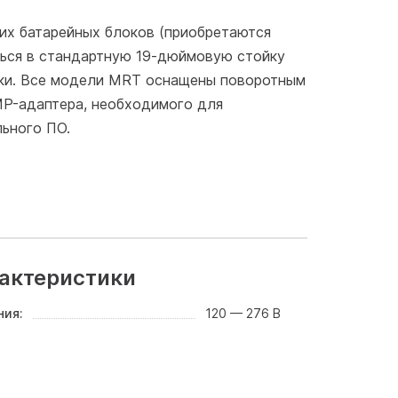
их батарейных блоков (приобретаются
ться в стандартную 19-дюймовую стойку
вки. Все модели MRT оснащены поворотным
MP-адаптера, необходимого для
льного ПО.
актеристики
ния:
120 — 276 В