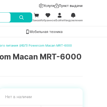
Услуги
Пункт выдачи
Заказ
Избранное
Войти
Уведомления
Мобильная техника
ого питания (ИБП) Powercom Macan MRT-6000
rcom Macan MRT-6000
Нет в наличии