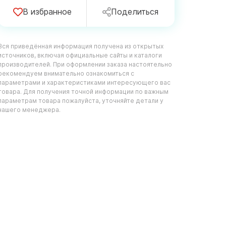
В избранное
Поделиться
Вся приведённая информация получена из открытых
источников, включая официальные сайты и каталоги
производителей. При оформлении заказа настоятельно
рекомендуем внимательно ознакомиться с
параметрами и характеристиками интересующего вас
товара. Для получения точной информации по важным
параметрам товара пожалуйста, уточняйте детали у
нашего менеджера.