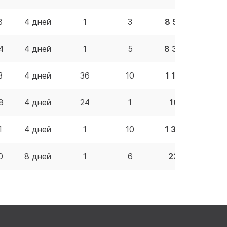
8
4 дней
1
3
8 528.01 BYN
4
4 дней
1
5
8 302.43 BYN
3
4 дней
36
10
1 192.40 BYN
8
4 дней
24
1
161.44 BYN
1
4 дней
1
10
1 302.00 BYN
0
8 дней
1
6
233.09 BYN