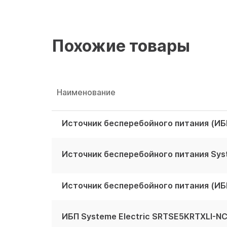
Похожие товары
Наименование
ИБП Systeme Electric SRTSE5KRTXLI-N