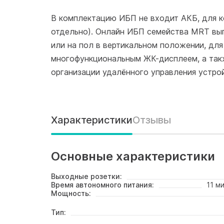
В комплектацию ИБП не входит АКБ, для 
отдельно). Онлайн ИБП семейства MRT вып
или на пол в вертикальном положении, дл
многофункциональным ЖК-дисплеем, а так
организации удалённого управления устро
Характеристики
Отзывы
Основные характеристики
Выходные розетки:
Время автономного питания:
11 м
Мощность:
Тип: