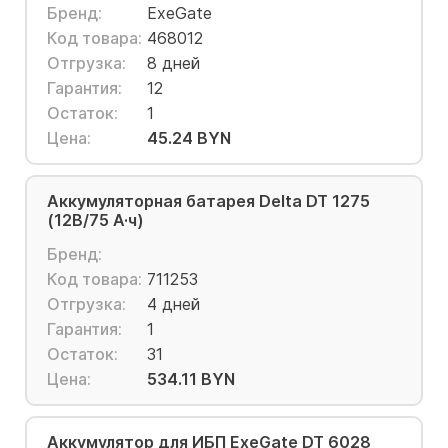
Бренд:
ExeGate
Код товара:
468012
Отгрузка:
8 дней
Гарантия:
12
Остаток:
1
Цена:
45.24 BYN
Аккумуляторная батарея Delta DT 1275
(12В/75 А·ч)
Бренд:
Код товара:
711253
Отгрузка:
4 дней
Гарантия:
1
Остаток:
31
Цена:
534.11 BYN
Аккумулятор для ИБП ExeGate DT 6028