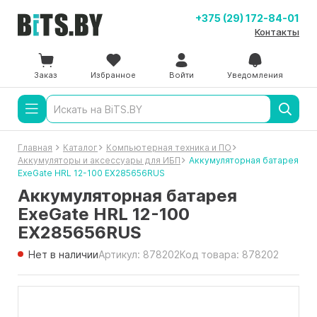
+375 (29) 172-84-01
Контакты
Заказ
Избранное
Войти
Уведомления
Главная
Каталог
Компьютерная техника и ПО
Аккумуляторы и аксессуары для ИБП
Аккумуляторная батарея
ExeGate HRL 12-100 EX285656RUS
Аккумуляторная батарея
ExeGate HRL 12-100
EX285656RUS
Нет в наличии
Артикул: 878202
Код товара: 878202