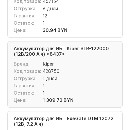
Код товара:
457154
Отгрузка:
8 дней
Гарантия:
12
Остаток:
1
Цена:
30.94 BYN
Аккумулятор для ИБП Kiper SLR-122000
(12В/200 А·ч) <8437>
Бренд:
Kiper
Код товара:
428750
Отгрузка:
1 дней
Гарантия:
1
Остаток:
1
Цена:
1 309.72 BYN
Аккумулятор для ИБП ExeGate DTM 12072
(12В, 7.2 А·ч)