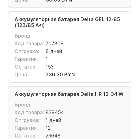
Аккумуляторная батарея Delta GEL 12-85
(12В/85 А·ч)
Бренд:
Код товара:
707809
Отгрузка:
8 дней
Гарантия:
1
Остаток:
153
Цена:
736.30 BYN
Аккумуляторная батарея Delta HR 12-34 W
Бренд:
Код товара:
839454
Отгрузка:
1 дней
Гарантия:
12
Остаток:
23648