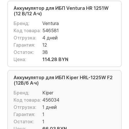
Аккумулятор для ИБП Ventura HR 1251W
(12 В/12 А·ч)
Бренд:
Ventura
Код товара:
546581
Отгрузка:
4 дней
Гарантия:
12
Остаток:
38
Цена:
114.28 BYN
Аккумулятор для ИБП Kiper HRL-1225W F2
(12В/6 А·ч)
Бренд:
Kiper
Код товара:
456034
Отгрузка:
1 дней
Гарантия:
1
Остаток:
1
Цена:
66.03 BYN