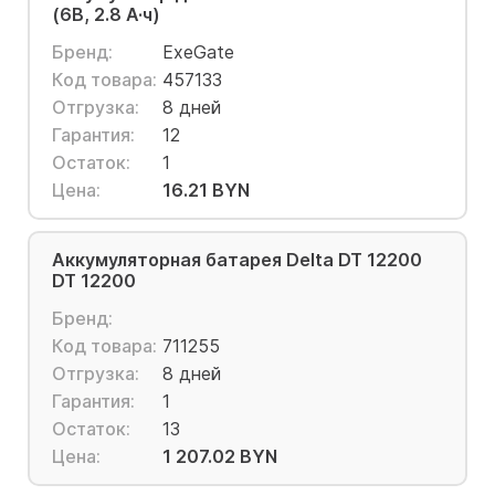
(6В, 2.8 А·ч)
Бренд:
ExeGate
Код товара:
457133
Отгрузка:
8 дней
Гарантия:
12
Остаток:
1
Цена:
16.21 BYN
Аккумуляторная батарея Delta DT 12200
DT 12200
Бренд:
Код товара:
711255
Отгрузка:
8 дней
Гарантия:
1
Остаток:
13
Цена:
1 207.02 BYN