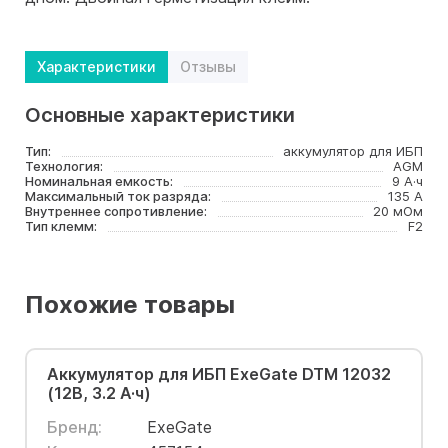
Характеристики
Отзывы
Основные характеристики
Тип:
аккумулятор для ИБП
Технология:
AGM
Номинальная емкость:
9 А·ч
Максимальный ток разряда:
135 А
Внутреннее сопротивление:
20 мОм
Тип клемм:
F2
Похожие товары
Аккумулятор для ИБП ExeGate DTM 12032
(12В, 3.2 А·ч)
Бренд:
ExeGate