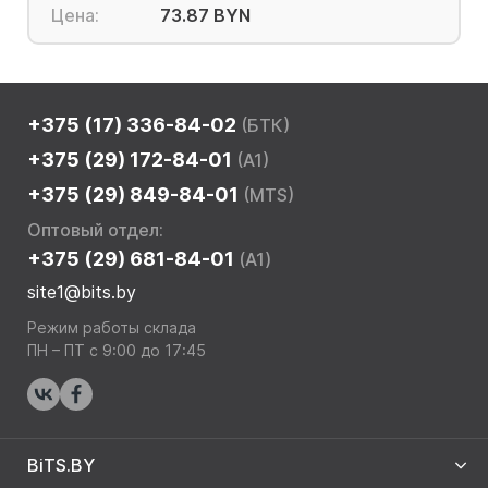
Цена:
73.87 BYN
+375 (17) 336-84-02
(БТК)
+375 (29) 172-84-01
(A1)
+375 (29) 849-84-01
(MTS)
Оптовый отдел:
+375 (29) 681-84-01
(A1)
site1@bits.by
Режим работы склада
ПН – ПТ с 9:00 до 17:45
BiTS.BY