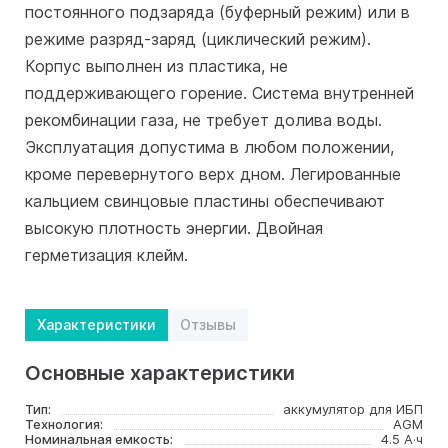
постоянного подзаряда (буферный режим) или в
режиме разряд-заряд (циклический режим).
Корпус выполнен из пластика, не
поддерживающего горение. Система внутренней
рекомбинации газа, не требует долива воды.
Эксплуатация допустима в любом положении,
кроме перевернутого верх дном. Легированные
кальцием свинцовые пластины обеспечивают
высокую плотность энергии. Двойная
герметизация клейм.
Характеристики
Отзывы
Основные характеристики
Тип:
аккумулятор для ИБП
Технология:
AGM
Номинальная емкость:
4.5 А·ч