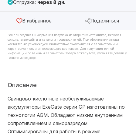
Отгрузка:
через 8 дн.
В избранное
Поделиться
Вся приведённая информация получена из открытых источников, включая
официальные сайты и каталоги производителей. При оформлении заказа
настоятельно рекомендуем внимательно ознакомиться с параметрами и
характеристиками интересующего вас товара. Для получения точной
информации по важным параметрам товара пожалуйста, уточняйте детали у
нашего менеджера.
Описание
Свинцово-кислотные необслуживаемые
аккумуляторы ExeGate серии GP изготовлены по
технологии AGM. Обладают низким внутренним
сопротивлением и саморазрядом.
Оптимизированы для работы в режиме