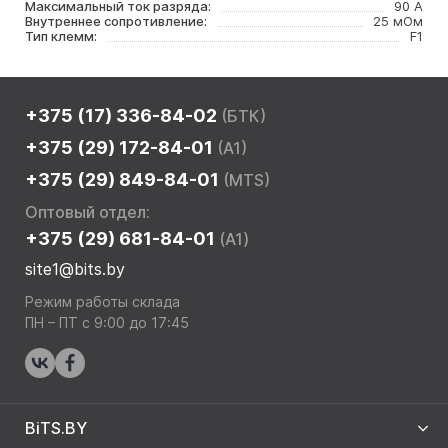
Максимальный ток разряда:
90 А
Внутреннее сопротивление:
25 мОм
Тип клемм:
F1
+375 (17) 336-84-02
(БТК)
+375 (29) 172-84-01
(A1)
+375 (29) 849-84-01
(MTS)
Оптовый отдел:
+375 (29) 681-84-01
(A1)
site1@bits.by
Режим работы склада
ПН – ПТ с 9:00 до 17:45
BiTS.BY