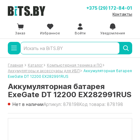
+375 (29) 172-84-01
Контакты
Заказ
Избранное
Войти
Уведомления
Главная
Каталог
Компьютерная техника и ПО
Аккумуляторы и аксессуары для ИБП
Аккумуляторная батарея
ExeGate DT 12200 EX282991RUS
Аккумуляторная батарея
ExeGate DT 12200 EX282991RUS
Нет в наличии
Артикул: 878198
Код товара: 878198