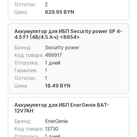
Остаток:
2
Цена:
629.95 BYN
Аккумулятор для ИБП Security power SP 4-
4.5 F1 (4В/4.5 А·ч) <8654>
Бренд:
Security power
Код товара:
466917
Отгрузка:
1 дней
Гарантия:
1
Остаток:
1
Цена:
18.49 BYN
Аккумулятор для ИБП EnerGenie BAT-
12V7AH
Бренд:
EnerGenie
Код товара:
13730
Отгрузка:
1 дней