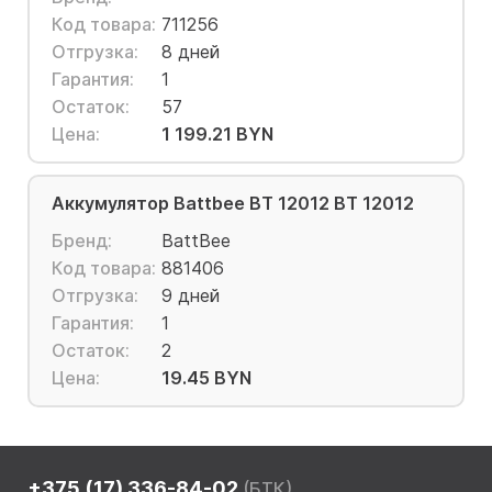
Код товара:
711256
Отгрузка:
8 дней
Гарантия:
1
Остаток:
57
Цена:
1 199.21 BYN
Аккумулятор Battbee BT 12012 BT 12012
Бренд:
BattBee
Код товара:
881406
Отгрузка:
9 дней
Гарантия:
1
Остаток:
2
Цена:
19.45 BYN
+375 (17) 336-84-02
(БТК)