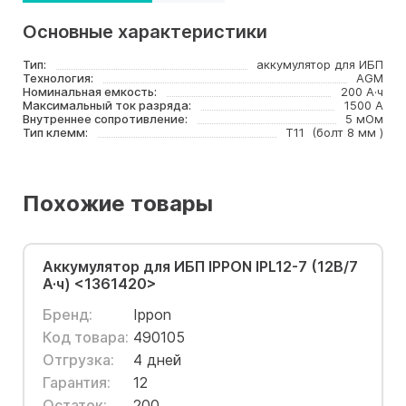
Основные характеристики
Тип:
аккумулятор для ИБП
Технология:
AGM
Номинальная емкость:
200 А·ч
Максимальный ток разряда:
1500 А
Внутреннее сопротивление:
5 мОм
Тип клемм:
T11 (болт 8 мм )
Похожие товары
Аккумулятор для ИБП IPPON IPL12-7 (12В/7
А·ч) <1361420>
Бренд:
Ippon
Код товара:
490105
Отгрузка:
4 дней
Гарантия:
12
Остаток:
200