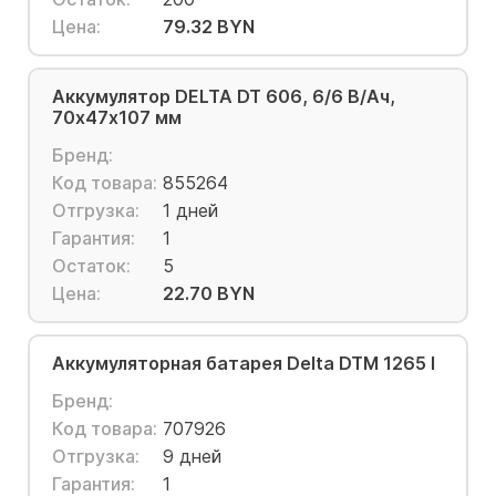
Цена:
79.32 BYN
Аккумулятор DELTA DT 606, 6/6 В/Ач,
70х47х107 мм
Бренд:
Код товара:
855264
Отгрузка:
1 дней
Гарантия:
1
Остаток:
5
Цена:
22.70 BYN
Аккумуляторная батарея Delta DTM 1265 I
Бренд:
Код товара:
707926
Отгрузка:
9 дней
Гарантия:
1