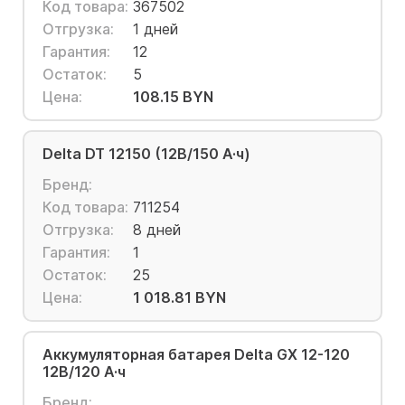
Код товара:
367502
Отгрузка:
1 дней
Гарантия:
12
Остаток:
5
Цена:
108.15 BYN
Delta DT 12150 (12В/150 А·ч)
Бренд:
Код товара:
711254
Отгрузка:
8 дней
Гарантия:
1
Остаток:
25
Цена:
1 018.81 BYN
Аккумуляторная батарея Delta GX 12-120
12В/120 А·ч
Бренд: