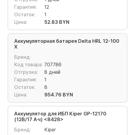
Гарантия:
12
Остаток:
1
Цена:
52.83 BYN
Аккумуляторная батарея Delta HRL 12-100
X
Бренд:
Код товара:
707786
Отгрузка:
8 дней
Гарантия:
1
Остаток:
8
Цена:
954.76 BYN
Аккумулятор для ИБП Kiper GP-12170
(12В/17 А·ч) <8428>
Бренд:
Kiper