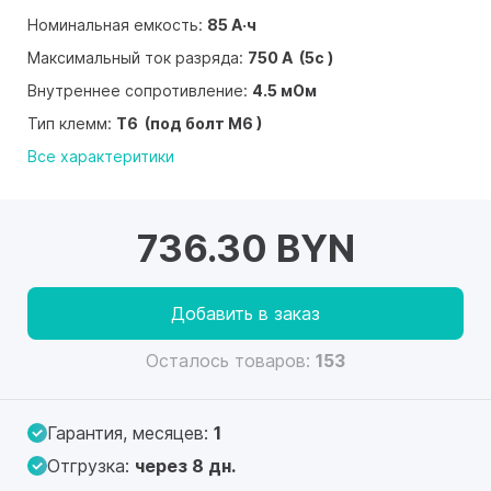
Номинальная емкость:
85 А·ч
Максимальный ток разряда:
750 А (5с )
Внутреннее сопротивление:
4.5 мОм
Тип клемм:
T6 (под болт M6 )
Все характеритики
736.30 BYN
Добавить в заказ
Осталось товаров:
153
Гарантия, месяцев:
1
Отгрузка:
через 8 дн.