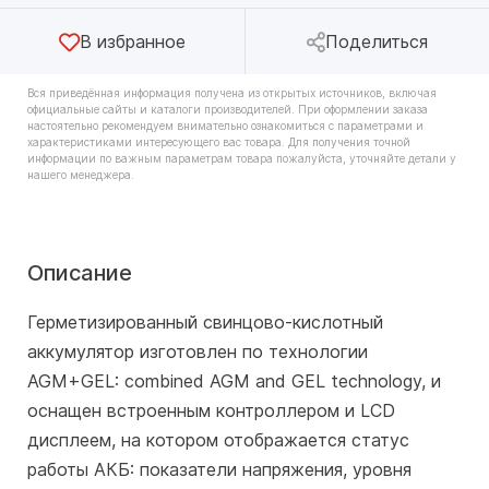
В избранное
Поделиться
Вся приведённая информация получена из открытых источников, включая
официальные сайты и каталоги производителей. При оформлении заказа
настоятельно рекомендуем внимательно ознакомиться с параметрами и
характеристиками интересующего вас товара. Для получения точной
информации по важным параметрам товара пожалуйста, уточняйте детали у
нашего менеджера.
Описание
Герметизированный свинцово-кислотный
аккумулятор изготовлен по технологии
AGM+GEL: combined AGM and GEL technology, и
оснащен встроенным контроллером и LСD
дисплеем, на котором отображается статус
работы АКБ: показатели напряжения, уровня