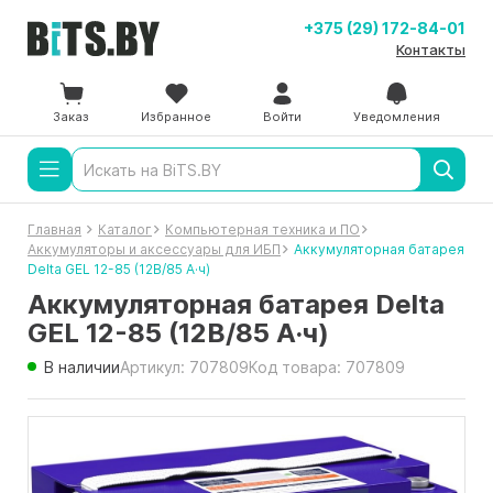
+375 (29) 172-84-01
Контакты
Заказ
Избранное
Войти
Уведомления
Главная
Каталог
Компьютерная техника и ПО
Аккумуляторы и аксессуары для ИБП
Аккумуляторная батарея
Delta GEL 12-85 (12В/85 А·ч)
Аккумуляторная батарея Delta
GEL 12-85 (12В/85 А·ч)
В наличии
Артикул: 707809
Код товара: 707809