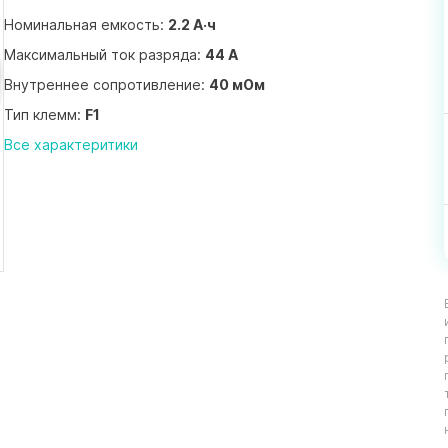
Номинальная емкость:
2.2 А·ч
Максимальный ток разряда:
44 А
Внутреннее сопротивление:
40 мОм
Тип клемм:
F1
Все характеритики