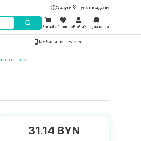
Услуги
Пункт выдачи
Заказ
Избранное
Войти
Уведомления
Мобильная техника
lta DT 12022
31.14 BYN