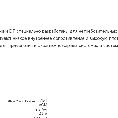
ерии DT специально разработаны для нетребовательных
имеют низкое внутреннее сопротивление и высокую пло
для применения в охранно-пожарных системах и систем
аккумулятор для ИБП
AGM
2.2 А·ч
44 А