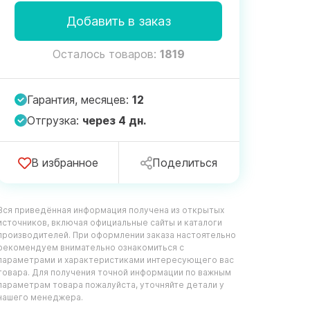
Добавить в заказ
Осталось товаров:
1819
Гарантия, месяцев:
12
Отгрузка:
через 4 дн.
В избранное
Поделиться
Вся приведённая информация получена из открытых
источников, включая официальные сайты и каталоги
производителей. При оформлении заказа настоятельно
рекомендуем внимательно ознакомиться с
параметрами и характеристиками интересующего вас
товара. Для получения точной информации по важным
параметрам товара пожалуйста, уточняйте детали у
нашего менеджера.