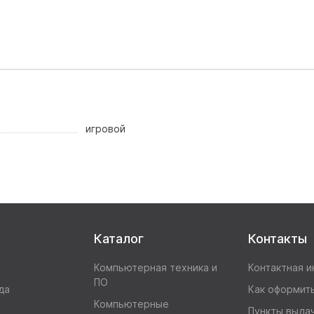
игровой
Каталог
Контакты
Компьютерная техника и
Контактная 
ПО
да
Как оформить
Компьютерные
Пункты выда