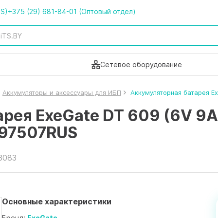
TS)
+375 (29) 681-84-01 (Оптовый отдел)
Сетевое оборудование
Аккумуляторы и аксессуары для ИБП
Аккумуляторная батарея E
рея ExeGate DT 609 (6V 9A
97507RUS
3083
Основные характеристики
Бренд:
ExeGate