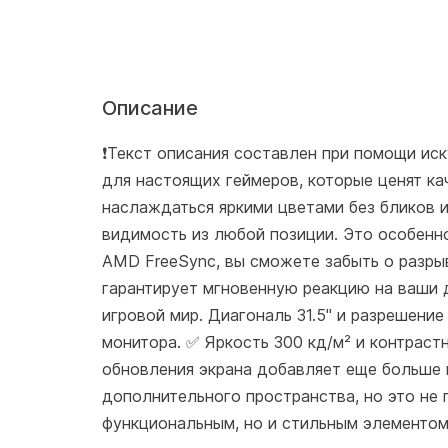
Описание
❗️Текст описания составлен при помощи и
для настоящих геймеров, которые ценят к
наслаждаться яркими цветами без бликов и 
видимость из любой позиции. Это особенн
AMD FreeSync, вы сможете забыть о разрыв
гарантирует мгновенную реакцию на ваши 
игровой мир. Диагональ 31.5" и разрешени
монитора. ✅ Яркость 300 кд/м² и контрас
обновления экрана добавляет еще больше п
дополнительного пространства, но это не 
функциональным, но и стильным элементом