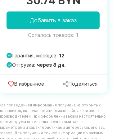
30.74 BYN
Добавить в заказ
Осталось товаров:
1
Гарантия, месяцев:
12
Отгрузка:
через 8 дн.
В избранное
Поделиться
Вся приведённая информация получена из открытых
источников, включая официальные сайты и каталоги
производителей. При оформлении заказа настоятельно
рекомендуем внимательно ознакомиться с
параметрами и характеристиками интересующего вас
товара. Для получения точной информации по важным
параметрам товара пожалуйста, уточняйте детали у