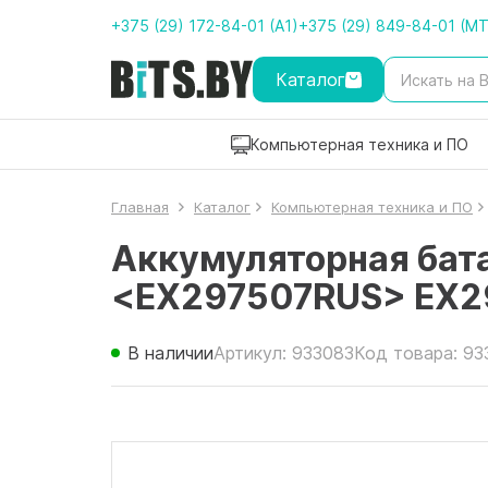
+375 (29) 172-84-01 (A1)
+375 (29) 849-84-01 (M
Каталог
Компьютерная техника и ПО
Главная
Каталог
Компьютерная техника и ПО
Аккумуляторная бата
<EX297507RUS> EX2
В наличии
Артикул: 933083
Код товара: 93