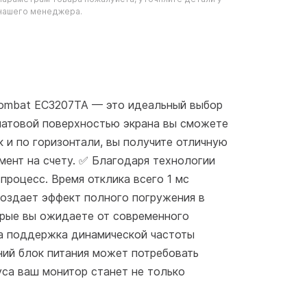
нашего менеджера.
 Combat EC3207TA — это идеальный выбор
 матовой поверхностью экрана вы сможете
к и по горизонтали, вы получите отличную
мент на счету. ✅ Благодаря технологии
процесс. Время отклика всего 1 мс
создает эффект полного погружения в
орые вы ожидаете от современного
 а поддержка динамической частоты
ний блок питания может потребовать
уса ваш монитор станет не только