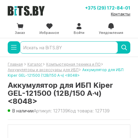
+375 (29) 172-84-01
Контакты
Заказ
Избранное
Войти
Уведомления
Главная
Каталог
Компьютерная техника и ПО
Аккумуляторы и аксессуары для ИБП
Аккумулятор для ИБП
Kiper GEL-121500 (12В/150 А·ч) <8048>
Аккумулятор для ИБП Kiper
GEL-121500 (12В/150 А·ч)
<8048>
В наличии
Артикул: 127139
Код товара: 127139