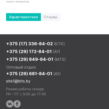
нашего менеджера.
Характеристики
Отзывы
+375 (17) 336-84-02
(БТК)
+375 (29) 172-84-01
(A1)
+375 (29) 849-84-01
(MTS)
Оптовый отдел:
+375 (29) 681-84-01
(A1)
site1@bits.by
Режим работы склада
ПН – ПТ с 9:00 до 17:45