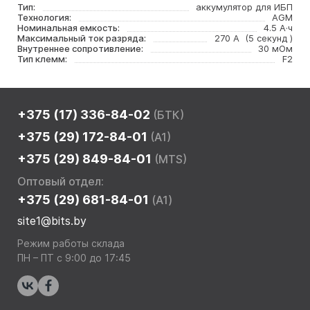
Тип:
аккумулятор для ИБП
Технология:
AGM
Номинальная емкость:
4.5 А·ч
Максимальный ток разряда:
270 А (5 секунд )
Внутреннее сопротивление:
30 мОм
Тип клемм:
F2
+375 (17) 336-84-02
(БТК)
+375 (29) 172-84-01
(A1)
+375 (29) 849-84-01
(MTS)
Оптовый отдел:
+375 (29) 681-84-01
(A1)
site1@bits.by
Режим работы склада
ПН – ПТ с 9:00 до 17:45