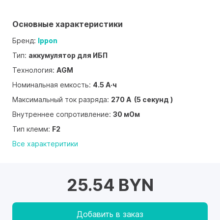
Основные характеристики
Бренд:
Ippon
Тип:
аккумулятор для ИБП
Технология:
AGM
Номинальная емкость:
4.5 А·ч
Максимальный ток разряда:
270 А (5 секунд )
Внутреннее сопротивление:
30 мОм
Тип клемм:
F2
Все характеритики
25.54 BYN
Добавить в заказ