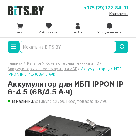
+375 (29) 172-84-01
Контакты
Заказ
Избранное
Войти
Уведомления
Главная
Каталог
Компьютерная техника и ПО
Аккумуляторы и аксессуары для ИБП
Аккумулятор для ИБП
IPPON IP 6-4.5 (6В/4.5 А·ч)
Аккумулятор для ИБП IPPON IP
6-4.5 (6В/4.5 А·ч)
В наличии
Артикул: 427961
Код товара: 427961