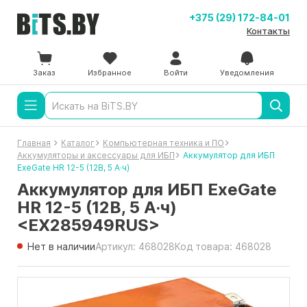
+375 (29) 172-84-01
Контакты
Заказ
Избранное
Войти
Уведомления
Главная
Каталог
Компьютерная техника и ПО
Аккумуляторы и аксессуары для ИБП
Аккумулятор для ИБП
ExeGate HR 12-5 (12В, 5 А·ч)
Аккумулятор для ИБП ExeGate
HR 12-5 (12В, 5 А·ч)
<EX285949RUS>
Нет в наличии
Артикул: 468028
Код товара: 468028