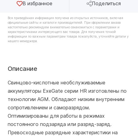
В избранное
Поделиться
Вся приведённая информация получена из открытых источников, включая
официальные сайты и каталоги производителей. При оформлении заказа
настоятельно рекомендуем внимательно ознакомиться с параметрами и
характеристиками интересующего вас товара. Для получения точной
информации по важным параметрам товара пожалуйста, уточняйте детали у
нашего менеджера.
Описание
Свинцово-кислотные необслуживаемые
аккумуляторы ExeGate серии HR изготовлены по
технологии AGM. Обладают низким внутренним
сопротивлением и саморазрядом.
Оптимизированы для работы в режимах
постоянного подзаряда или разряд-заряд.
Превосходные разрядные характеристики на