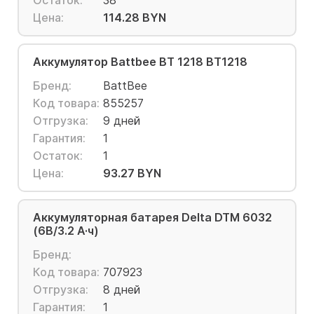
Остаток:
38
Цена:
114.28 BYN
Аккумулятор Battbee BT 1218 BT1218
Бренд:
BattBee
Код товара:
855257
Отгрузка:
9 дней
Гарантия:
1
Остаток:
1
Цена:
93.27 BYN
Аккумуляторная батарея Delta DTM 6032
(6В/3.2 А·ч)
Бренд:
Код товара:
707923
Отгрузка:
8 дней
Гарантия:
1