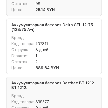
Остаток:
98
Цена:
25.14 BYN
Аккумуляторная батарея Delta GEL 12-75
(12В/75 А·ч)
Бренд:
Код товара:
707811
Отгрузка:
8 дней
Гарантия:
1
Остаток:
2
Цена:
689.64 BYN
Аккумуляторная батарея Battbee BT 1212
BT 1212.
Бренд:
Код товара:
839377
Отгрузка:
9 дней