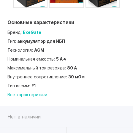
Основные характеристики
Бренд:
ExeGate
Тип:
аккумулятор для ИБП
Технология:
AGM
Номинальная емкость:
5 А·ч
Максимальный ток разряда:
80 А
Внутреннее сопротивление:
30 мОм
Тип клемм:
F1
Все характеритики
Нет в наличии