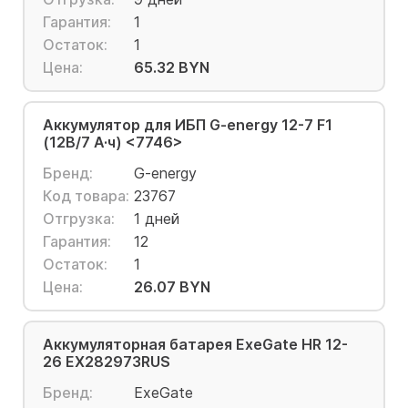
Гарантия:
1
Остаток:
1
Цена:
65.32 BYN
Аккумулятор для ИБП G-energy 12-7 F1
(12В/7 А·ч) <7746>
Бренд:
G-energy
Код товара:
23767
Отгрузка:
1 дней
Гарантия:
12
Остаток:
1
Цена:
26.07 BYN
Аккумуляторная батарея ExeGate HR 12-
26 EX282973RUS
Бренд:
ExeGate