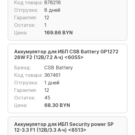
Код товара:
878216
Отгрузка:
8 дней
Гарантия:
12
Остаток:
1
Цена:
169.86 BYN
Аккумулятор для ИБП CSB Battery GP1272
28W F2 (12В/7.2 А·ч) <6055>
Бренд:
CSB Battery
Код товара:
367461
Отгрузка:
1 дней
Гарантия:
12
Остаток:
45
Цена:
68.30 BYN
Аккумулятор для ИБП Security power SP
12-3.3 F1 (12В/3.3 А·ч) <8513>