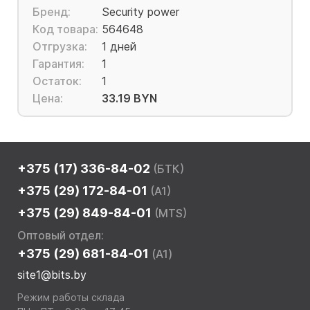
Бренд:
Security power
Код товара:
564648
Отгрузка:
1 дней
Гарантия:
1
Остаток:
1
Цена:
33.19 BYN
+375 (17) 336-84-02
(БТК)
+375 (29) 172-84-01
(A1)
+375 (29) 849-84-01
(MTS)
Оптовый отдел:
+375 (29) 681-84-01
(A1)
site1@bits.by
Режим работы склада