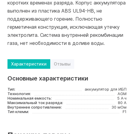
коротких временах разряда. Корпус аккумулятора
выполнен из пластика ABS UL94-HB, не
поддерживающего горение. Полностью
герметичная конструкция, исключающая утечку
электролита. Система внутренней рекомбинации
газа, нет необходимости в доливе воды.
Характеристики
Отзывы
Основные характеристики
Тип:
аккумулятор для ИБП
Технология:
AGM
Номинальная емкость:
5 А·ч
Максимальный ток разряда:
80 А
Внутреннее сопротивление:
30 мОм
Тип клемм:
F1