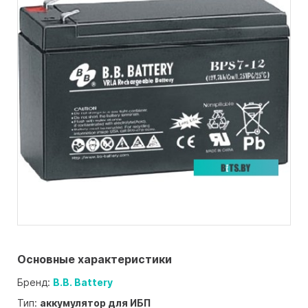
Основные характеристики
Бренд:
B.B. Battery
Тип:
аккумулятор для ИБП