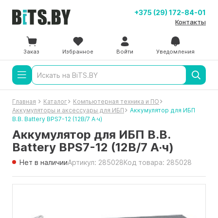
+375 (29) 172-84-01
Контакты
Заказ
Избранное
Войти
Уведомления
Главная
Каталог
Компьютерная техника и ПО
Аккумуляторы и аксессуары для ИБП
Аккумулятор для ИБП
B.B. Battery BPS7-12 (12В/7 А·ч)
Аккумулятор для ИБП B.B.
Battery BPS7-12 (12В/7 А·ч)
Нет в наличии
Артикул: 285028
Код товара: 285028