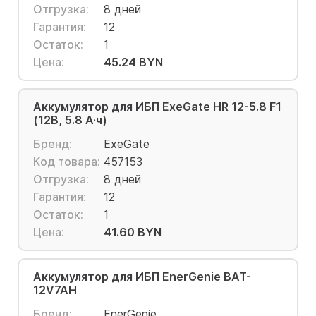
Отгрузка:
8 дней
Гарантия:
12
Остаток:
1
Цена:
45.24 BYN
Аккумулятор для ИБП ExeGate HR 12-5.8 F1
(12В, 5.8 А·ч)
Бренд:
ExeGate
Код товара:
457153
Отгрузка:
8 дней
Гарантия:
12
Остаток:
1
Цена:
41.60 BYN
Аккумулятор для ИБП EnerGenie BAT-
12V7AH
Бренд:
EnerGenie