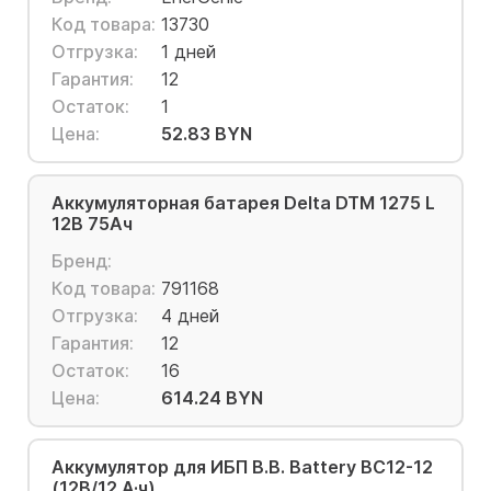
Код товара:
13730
Отгрузка:
1 дней
Гарантия:
12
Остаток:
1
Цена:
52.83 BYN
Аккумуляторная батарея Delta DTM 1275 L
12В 75Ач
Бренд:
Код товара:
791168
Отгрузка:
4 дней
Гарантия:
12
Остаток:
16
Цена:
614.24 BYN
Аккумулятор для ИБП B.B. Battery BC12-12
(12В/12 А·ч)