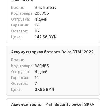
Бренд:
B.B. Battery
Код товара:
285005
Отгрузка:
4 дней
Гарантия:
12
Остаток:
18
Цена:
142.56 BYN
Аккумуляторная батарея Delta DTM 12022
Бренд:
Код товара:
839455
Отгрузка:
4 дней
Гарантия:
12
Остаток:
7
Цена:
37.85 BYN
Аккумулятор для ИБП Security power SP 6-