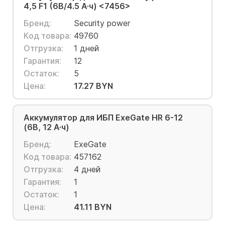
4,5 F1 (6В/4.5 А·ч) <7456>
Бренд:
Security power
Код товара:
49760
Отгрузка:
1 дней
Гарантия:
12
Остаток:
5
Цена:
17.27 BYN
Аккумулятор для ИБП ExeGate HR 6-12
(6В, 12 А·ч)
Бренд:
ExeGate
Код товара:
457162
Отгрузка:
4 дней
Гарантия:
1
Остаток:
1
Цена:
41.11 BYN