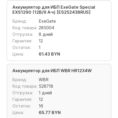
Аккумулятор для ИБП ExeGate Special
EXS1290 (12В/9 А·ч) [ES252438RUS]
Бренд:
ExeGate
Код товара:
285004
Отгрузка:
8 дней
Гарантия:
12
Остаток:
1
Цена:
61.43 BYN
Аккумулятор для ИБП WBR HR1234W
Бренд:
WBR
Код товара:
528718
Отгрузка:
1 дней
Гарантия:
12
Остаток:
16
Цена:
65.77 BYN