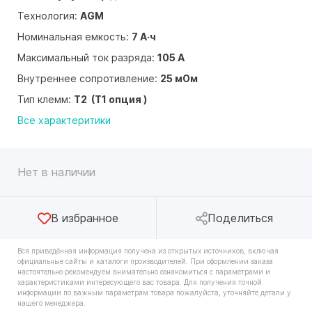
Технология:
AGM
Номинальная емкость:
7 А·ч
Максимальный ток разряда:
105 А
Внутреннее сопротивление:
25 мОм
Тип клемм:
T2 (T1 опция )
Все характеритики
Нет в наличии
В избранное
Поделиться
Вся приведённая информация получена из открытых источников, включая
официальные сайты и каталоги производителей. При оформлении заказа
настоятельно рекомендуем внимательно ознакомиться с параметрами и
характеристиками интересующего вас товара. Для получения точной
информации по важным параметрам товара пожалуйста, уточняйте детали у
нашего менеджера.