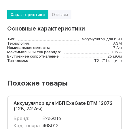
Характеристики
Отзывы
Основные характеристики
Тип:
аккумулятор для ИБП
Технология:
AGM
Номинальная емкость:
7 А·ч
Максимальный ток разряда:
105 А
Внутреннее сопротивление:
25 мОм
Тип клемм:
T2 (T1 опция )
Похожие товары
Аккумулятор для ИБП ExeGate DTM 12072
(12В, 7.2 А·ч)
Бренд:
ExeGate
Код товара:
468012