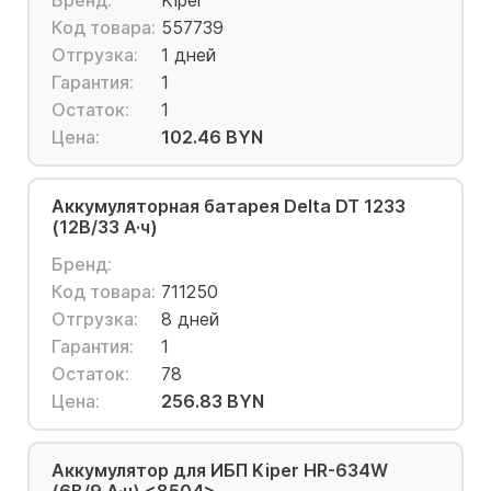
Бренд:
Kiper
Код товара:
557739
Отгрузка:
1 дней
Гарантия:
1
Остаток:
1
Цена:
102.46 BYN
Аккумуляторная батарея Delta DT 1233
(12В/33 А·ч)
Бренд:
Код товара:
711250
Отгрузка:
8 дней
Гарантия:
1
Остаток:
78
Цена:
256.83 BYN
Аккумулятор для ИБП Kiper HR-634W