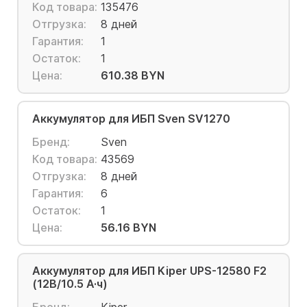
Код товара:
135476
Отгрузка:
8 дней
Гарантия:
1
Остаток:
1
Цена:
610.38 BYN
Аккумулятор для ИБП Sven SV1270
Бренд:
Sven
Код товара:
43569
Отгрузка:
8 дней
Гарантия:
6
Остаток:
1
Цена:
56.16 BYN
Аккумулятор для ИБП Kiper UPS-12580 F2
(12В/10.5 А·ч)