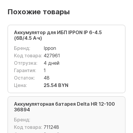
Похожие товары
Аккумулятор для ИБП IPPON IP 6-4.5
(6В/4.5 А·ч)
Бренд:
Ippon
Код товара:
427961
Отгрузка:
4 дней
Гарантия:
1
Остаток:
48
Цена:
25.54 BYN
Аккумуляторная батарея Delta HR 12-100
36894
Бренд:
Код товара:
711248