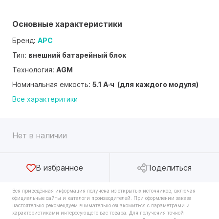
Основные характеристики
Бренд:
APC
Тип:
внешний батарейный блок
Технология:
AGM
Номинальная емкость:
5.1 А·ч (для каждого модуля)
Все характеритики
Нет в наличии
В избранное
Поделиться
Вся приведённая информация получена из открытых источников, включая
официальные сайты и каталоги производителей. При оформлении заказа
настоятельно рекомендуем внимательно ознакомиться с параметрами и
характеристиками интересующего вас товара. Для получения точной