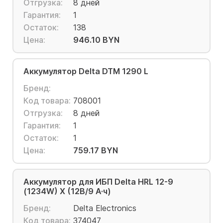
Отгрузка:
8 дней
Гарантия:
1
Остаток:
138
Цена:
946.10 BYN
Аккумулятор Delta DTM 1290 L
Бренд:
Код товара:
708001
Отгрузка:
8 дней
Гарантия:
1
Остаток:
1
Цена:
759.17 BYN
Аккумулятор для ИБП Delta HRL 12-9
(1234W) X (12В/9 А·ч)
Бренд:
Delta Electronics
Код товара:
374047