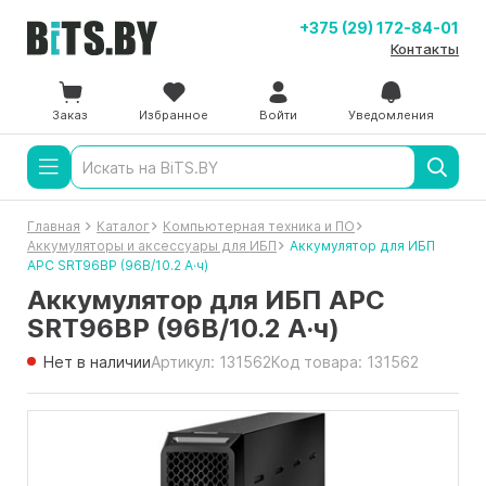
+375 (29) 172-84-01
Контакты
Заказ
Избранное
Войти
Уведомления
Главная
Каталог
Компьютерная техника и ПО
Аккумуляторы и аксессуары для ИБП
Аккумулятор для ИБП
APC SRT96BP (96В/10.2 А·ч)
Аккумулятор для ИБП APC
SRT96BP (96В/10.2 А·ч)
Нет в наличии
Артикул: 131562
Код товара: 131562