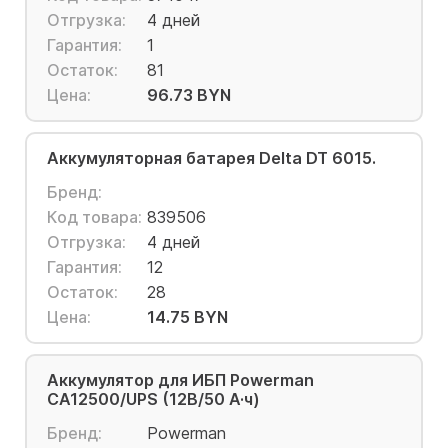
Отгрузка:
4 дней
Гарантия:
1
Остаток:
81
Цена:
96.73 BYN
Аккумуляторная батарея Delta DT 6015.
Бренд:
Код товара:
839506
Отгрузка:
4 дней
Гарантия:
12
Остаток:
28
Цена:
14.75 BYN
Аккумулятор для ИБП Powerman
CA12500/UPS (12В/50 А·ч)
Бренд:
Powerman