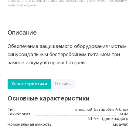
информации по важным параметрам товара пожалуйста, уточняйте детали у
нашего менеджера.
Описание
Обеспечение защищаемого оборудования чистым
синусоидальным бесперебойным питанием при
замене аккумуляторных батарей.
Характеристики
Отзывы
Основные характеристики
Тип:
внешний батарейный блок
Технология:
AGM
5.1 А·ч (для каждого
Номинальная емкость:
модуля)