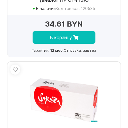
В наличии
Код товара: 120535
34.61 BYN
В корзину
Гарантия:
12 мес.
Отгрузка:
завтра