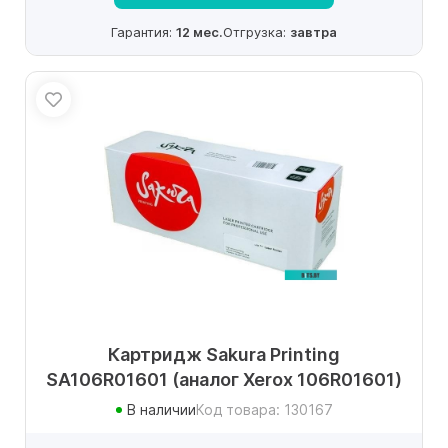
Гарантия:
12 мес.
Отгрузка:
завтра
Картридж Sakura Printing
SA106R01601 (аналог Xerox 106R01601)
В наличии
Код товара: 130167