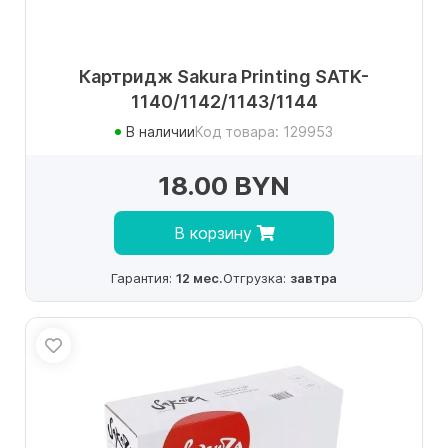
Картридж Sakura Printing SATK-
1140/1142/1143/1144
В наличии
Код товара: 129953
18.00 BYN
В корзину
Гарантия:
12 мес.
Отгрузка:
завтра