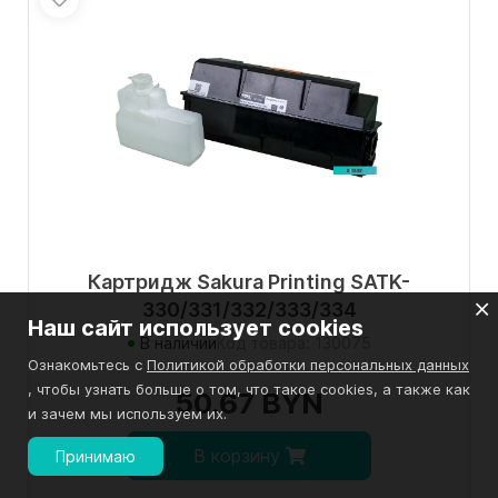
Картридж Sakura Printing SATK-
330/331/332/333/334
Наш сайт использует cookies
В наличии
Код товара: 130075
Ознакомьтесь с
Политикой обработки персональных данных
, чтобы узнать больше о том, что такое cookies, а также как
50.67 BYN
и зачем мы используем их.
В корзину
Принимаю