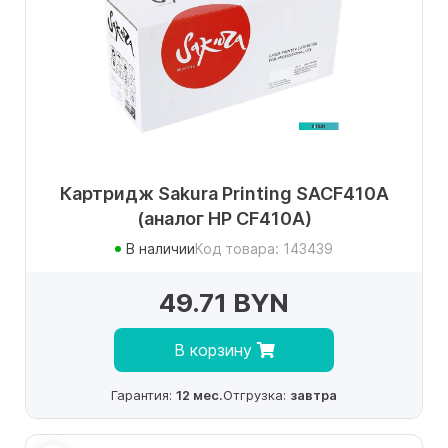
Картридж Sakura Printing SACF410A
(аналог HP CF410A)
В наличии
Код товара: 143439
49.71 BYN
В корзину
Гарантия:
12 мес.
Отгрузка:
завтра