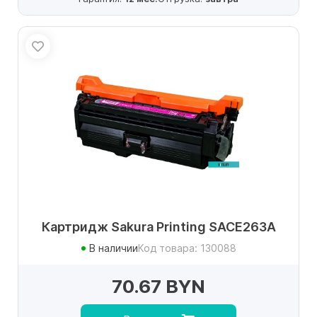
Картридж Sakura Printing SACE263A
В наличии
Код товара: 130088
70.67 BYN