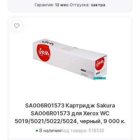
Гарантия:
12 мес.
Отгрузка:
завтра
SA006R01573 Картридж Sakura
SA006R01573 для Xerox WC
5019/5021/5022/5024, черный, 9 000 к.
В наличии
Код товара: 518532