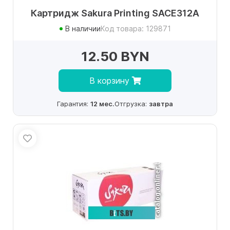
Картридж Sakura Printing SACE312A
В наличии
Код товара: 129871
12.50 BYN
В корзину
Гарантия:
12 мес.
Отгрузка:
завтра