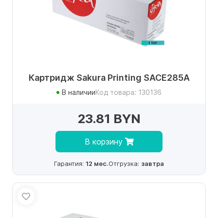
Картридж Sakura Printing SACE285A
В наличии
Код товара: 130136
23.81 BYN
В корзину
Гарантия:
12 мес.
Отгрузка:
завтра