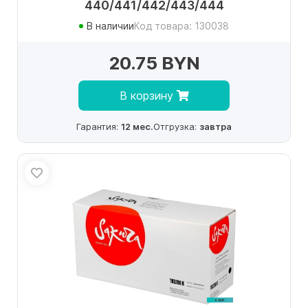
440/441/442/443/444
В наличии
Код товара: 130038
20.75 BYN
В корзину
Гарантия:
12 мес.
Отгрузка:
завтра