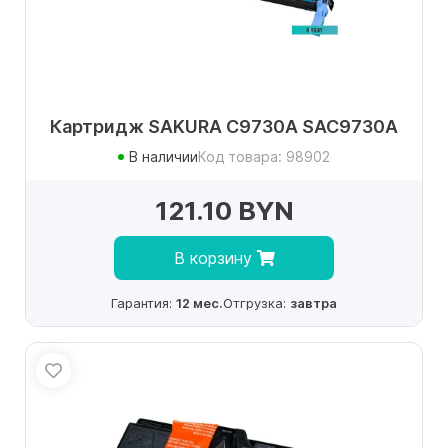
Картридж SAKURA C9730A SAC9730A
В наличии
Код товара: 98902
121.10 BYN
В корзину
Гарантия:
12 мес.
Отгрузка:
завтра