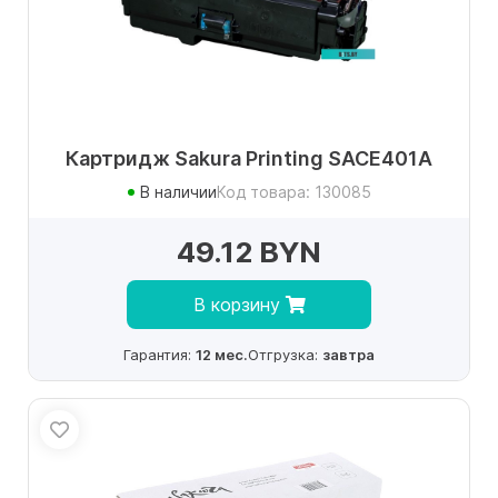
Картридж Sakura Printing SACE401A
В наличии
Код товара: 130085
49.12 BYN
В корзину
Гарантия:
12 мес.
Отгрузка:
завтра