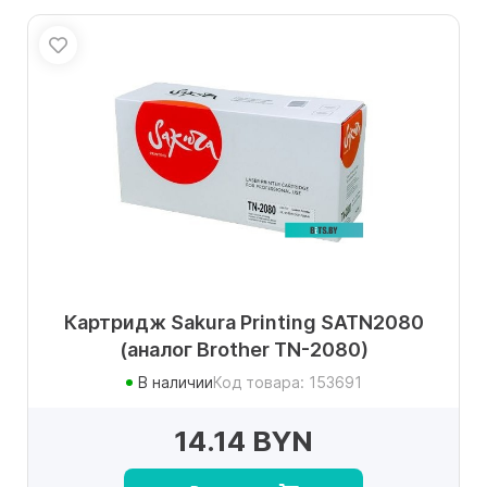
Картридж Sakura Printing SATN2080
(аналог Brother TN-2080)
В наличии
Код товара: 153691
14.14 BYN