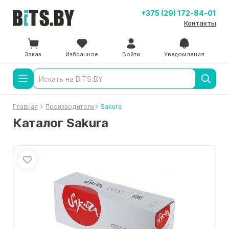
+375 (29) 172-84-01
Контакты
Заказ
Избранное
Войти
Уведомления
Главная
Производители
Sakura
Каталог Sakura