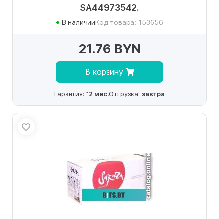
SA44973542.
В наличии
Код товара: 153656
21.76 BYN
В корзину
Гарантия:
12 мес.
Отгрузка:
завтра