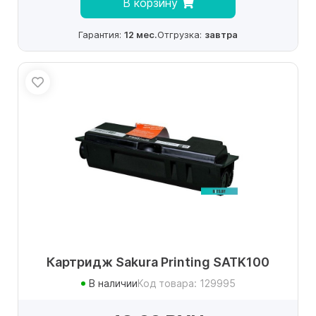
В корзину
Гарантия:
12 мес.
Отгрузка:
завтра
Картридж Sakura Printing SATK100
В наличии
Код товара: 129995