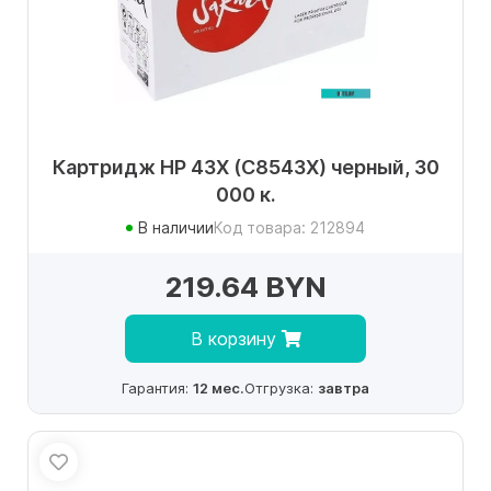
Картридж HP 43X (C8543X) черный, 30
000 к.
В наличии
Код товара: 212894
219.64 BYN
В корзину
Гарантия:
12 мес.
Отгрузка:
завтра