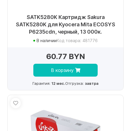
SATK5280K Картридж Sakura
SATK5280K для Kyocera Mita ECOSYS
P6235cdn, черный, 13 000к.
В наличии
Код товара: 481776
60.77 BYN
В корзину
Гарантия:
12 мес.
Отгрузка:
завтра