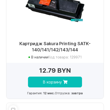
Картридж Sakura Printing SATK-
140/141/142/143/144
В наличии
Код товара: 129971
12.79 BYN
В корзину
Гарантия:
12 мес.
Отгрузка:
завтра