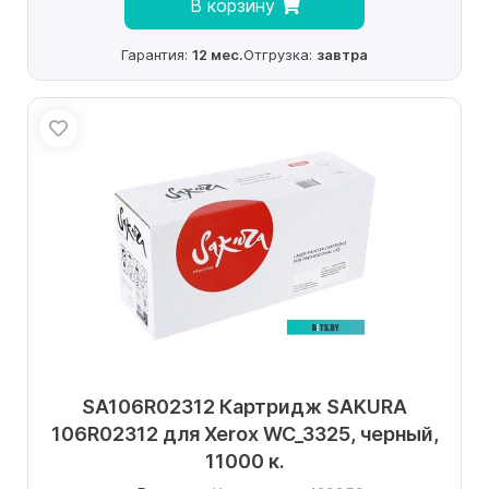
В корзину
Гарантия:
12 мес.
Отгрузка:
завтра
SA106R02312 Картридж SAKURA
106R02312 для Xerox WC_3325, черный,
11000 к.