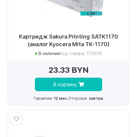
Картридж Sakura Printing SATK1170
(аналог Kyocera Mita TK-1170)
В наличии
Код товара: 175619
23.33 BYN
В корзину
Гарантия:
12 мес.
Отгрузка:
завтра