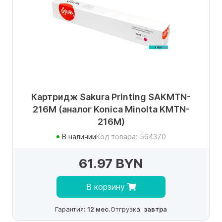
Картридж Sakura Printing SAKMTN-
216M (аналог Konica Minolta KMTN-
216M)
В наличии
Код товара: 564370
61.97 BYN
В корзину
Гарантия:
12 мес.
Отгрузка:
завтра