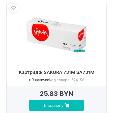
Картридж SAKURA 731M SA731M
В наличии
Код товара: 624156
25.83 BYN
В корзину