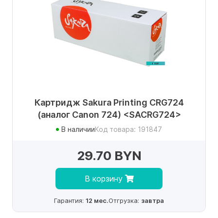
Картридж Sakura Printing CRG724
(аналог Canon 724) <SACRG724>
В наличии
Код товара: 191847
29.70 BYN
В корзину
Гарантия:
12 мес.
Отгрузка:
завтра