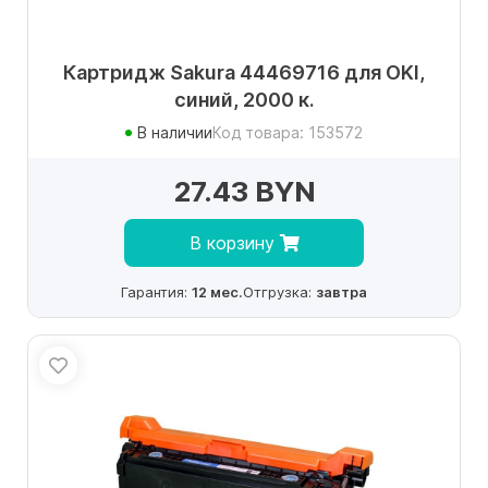
Картридж Sakura 44469716 для OKI,
синий, 2000 к.
В наличии
Код товара: 153572
27.43 BYN
В корзину
Гарантия:
12 мес.
Отгрузка:
завтра